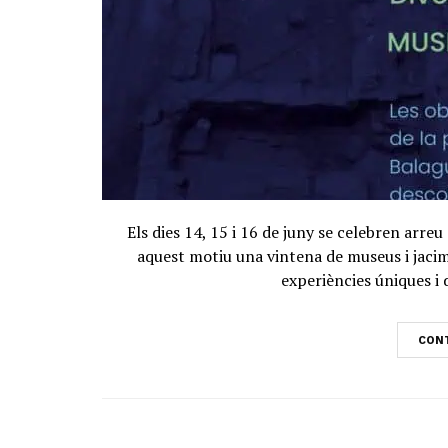
Els dies 14, 15 i 16 de juny se celebren arre
aquest motiu una vintena de museus i jacim
experiències úniques i 
CONT