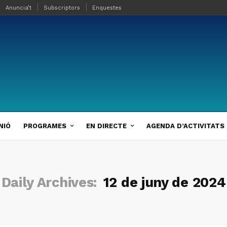
Anuncia’t
Subscriptors
Enquestes
NIÓ
PROGRAMES
EN DIRECTE
AGENDA D’ACTIVITATS
Daily Archives:
12 de juny de 2024