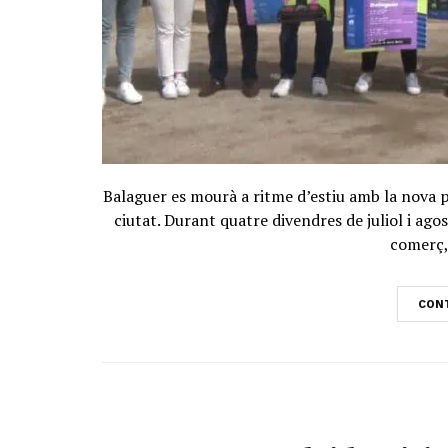
Balaguer es mourà a ritme d’estiu amb la nova p
ciutat. Durant quatre divendres de juliol i ago
comerç, 
CONT