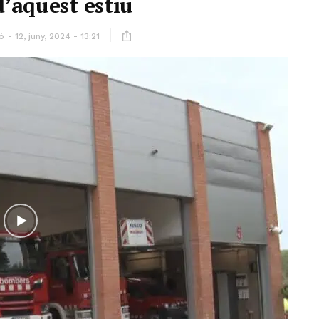
d’aquest estiu
ó
12, juny, 2024 - 13:21