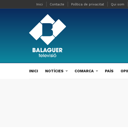
Inici
Contacte
Política de privacitat
Qui som
INICI
NOTÍCIES
COMARCA
PAÍS
OPI