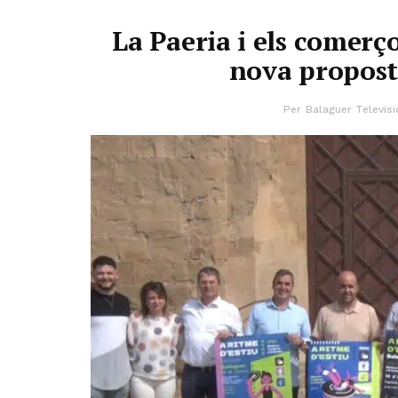
La Paeria i els comerç
nova proposta
Per
Balaguer Televisi