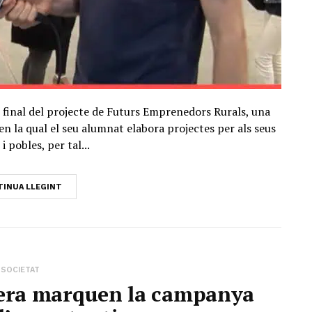
rt final del projecte de Futurs Emprenedors Rurals, una
 en la qual el seu alumnat elabora projectes per als seus
i pobles, per tal...
INUA LLEGINT
SOCIETAT
vera marquen la campanya