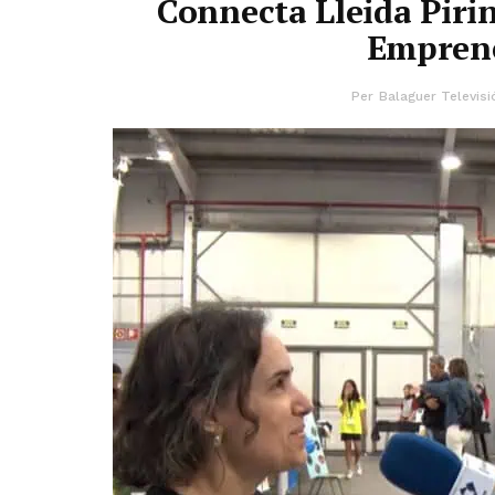
Connecta Lleida Pirin
Emprene
Per
Balaguer Televisi