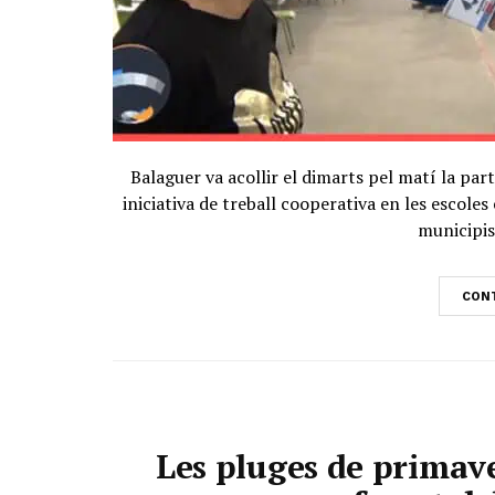
Balaguer va acollir el dimarts pel matí la pa
iniciativa de treball cooperativa en les escoles
municipis 
CONT
Les pluges de prima