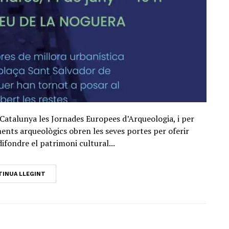
u Catalunya les Jornades Europees d’Arqueologia, i per
ents arqueològics obren les seves portes per oferir
difondre el patrimoni cultural...
INUA LLEGINT