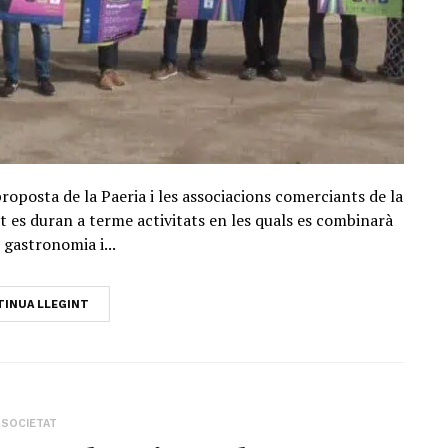
roposta de la Paeria i les associacions comerciants de la
st es duran a terme activitats en les quals es combinarà
gastronomia i...
INUA LLEGINT
SOCIETAT