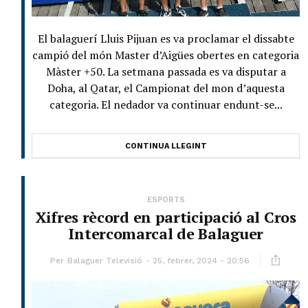
El balaguerí Lluis Pijuan es va proclamar el dissabte
campió del món Master d’Aigües obertes en categoria
Màster +50. La setmana passada es va disputar a
Doha, al Qatar, el Campionat del mon d’aquesta
categoria. El nedador va continuar endunt-se...
CONTINUA LLEGINT
ESPORTS
Xifres rècord en participació al Cros
Intercomarcal de Balaguer
Per
Balaguer Televisió
25, febrer, 2024 - 20:56