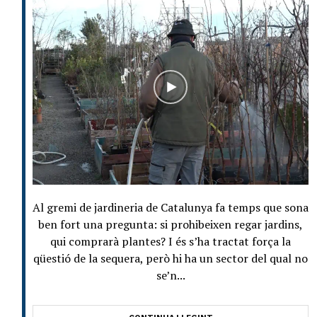
Al gremi de jardineria de Catalunya fa temps que sona
ben fort una pregunta: si prohibeixen regar jardins,
qui comprarà plantes? I és s’ha tractat força la
qüestió de la sequera, però hi ha un sector del qual no
se’n...