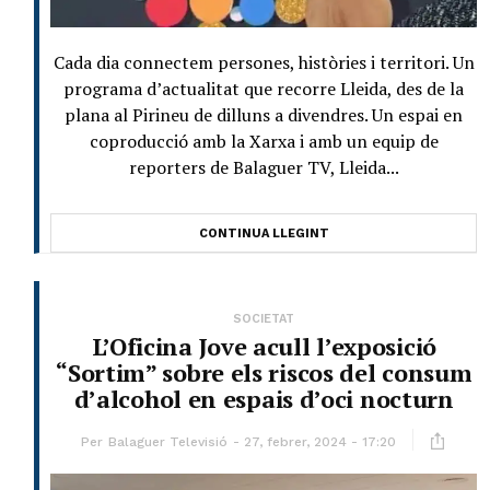
Cada dia connectem persones, històries i territori. Un
programa d’actualitat que recorre Lleida, des de la
plana al Pirineu de dilluns a divendres. Un espai en
coproducció amb la Xarxa i amb un equip de
reporters de Balaguer TV, Lleida...
CONTINUA LLEGINT
SOCIETAT
L’Oficina Jove acull l’exposició
“Sortim” sobre els riscos del consum
d’alcohol en espais d’oci nocturn
Per
Balaguer Televisió
27, febrer, 2024 - 17:20