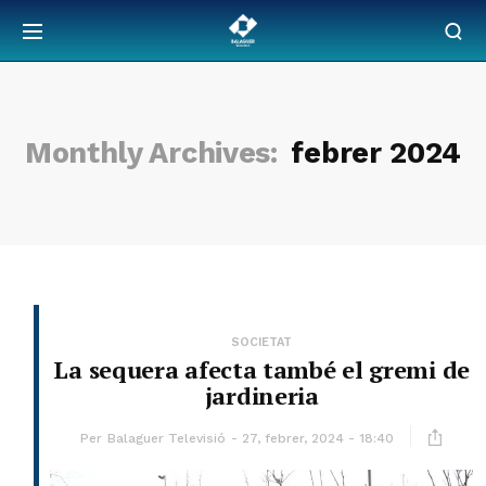
Monthly Archives:
febrer 2024
SOCIETAT
La sequera afecta també el gremi de
jardineria
Per
Balaguer Televisió
27, febrer, 2024 - 18:40