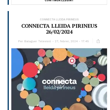
CONTINUA LLEGINT
CONNECTA LLEIDA PIRINEUS
CONNECTA LLEIDA PIRINEUS
26/02/2024
Per
Balaguer Televisió
27, febrer, 2024 - 17:45