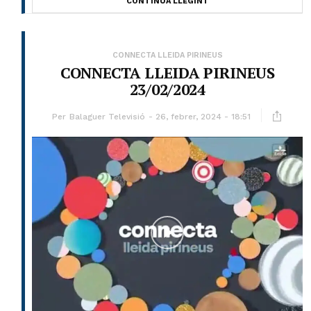
CONTINUA LLEGINT
CONNECTA LLEIDA PIRINEUS
CONNECTA LLEIDA PIRINEUS
23/02/2024
Per
Balaguer Televisió
26, febrer, 2024 - 18:51