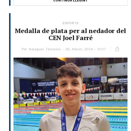
CONTINUA LLEGINT
ESPORTS
Medalla de plata per al nedador del
CEN Joel Farré
Per
Balaguer Televisió
26, febrer, 2024 - 12:07