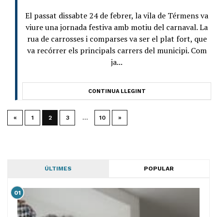
El passat dissabte 24 de febrer, la vila de Térmens va
viure una jornada festiva amb motiu del carnaval. La
rua de carrosses i comparses va ser el plat fort, que
va recórrer els principals carrers del municipi. Com
ja...
CONTINUA LLEGINT
«
1
2
3
…
10
»
ÚLTIMES
POPULAR
01