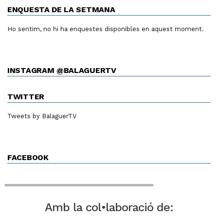
ENQUESTA DE LA SETMANA
Ho sentim, no hi ha enquestes disponibles en aquest moment.
INSTAGRAM @BALAGUERTV
TWITTER
Tweets by BalaguerTV
FACEBOOK
Amb la col•laboració de: