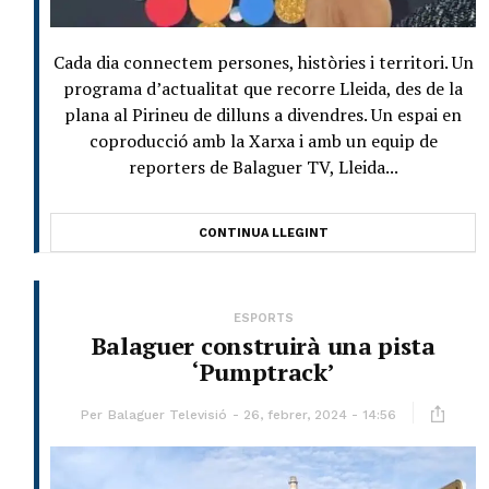
Cada dia connectem persones, històries i territori. Un
programa d’actualitat que recorre Lleida, des de la
plana al Pirineu de dilluns a divendres. Un espai en
coproducció amb la Xarxa i amb un equip de
reporters de Balaguer TV, Lleida...
CONTINUA LLEGINT
ESPORTS
Balaguer construirà una pista
‘Pumptrack’
Per
Balaguer Televisió
26, febrer, 2024 - 14:56