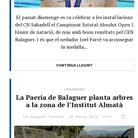
El passat diumenge es va celebrar a les instal·lacions
del CN Sabadell el Campionat Estatal Absolut Open I
Júnior de natació, de nou amb bons resultats pel CEN
Balaguer. I és que el nedador Joel Farré va aconseguir
la medalla...
CONTINUA LLEGINT
URBANISME
La Paeria de Balaguer planta arbres
a la zona de l’Institut Almatà
Per
Balaguer Televisió
26, febrer, 2024 - 10:53