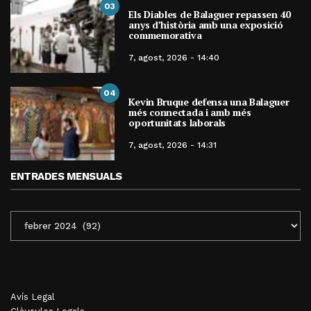
03
Els Diables de Balaguer repassen 40
anys d’història amb una exposició
commemorativa
7, agost, 2026 - 14:40
04
Kevin Bruque defensa una Balaguer
més connectada i amb més
oportunitats laborals
7, agost, 2026 - 14:31
ENTRADES MENSUALS
ENTRADES
MENSUALS
Avís Legal