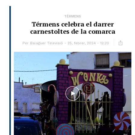
TÉRMENS
Térmens celebra el darrer
carnestoltes de la comarca
Per
Balaguer Televisió
25, febrer, 2024 - 12:20