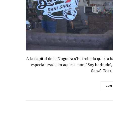
A la capital de la Noguera s’hi troba la quarta b
especialitzada en aquest món, ‘Soy barbudo’,
Sanz’. Tot u
CONT