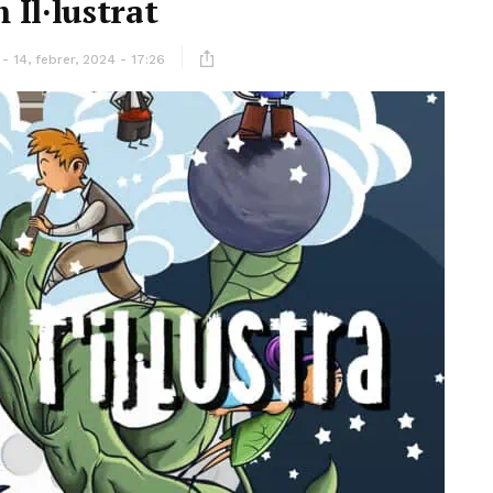
 Il·lustrat
14, febrer, 2024 - 17:26