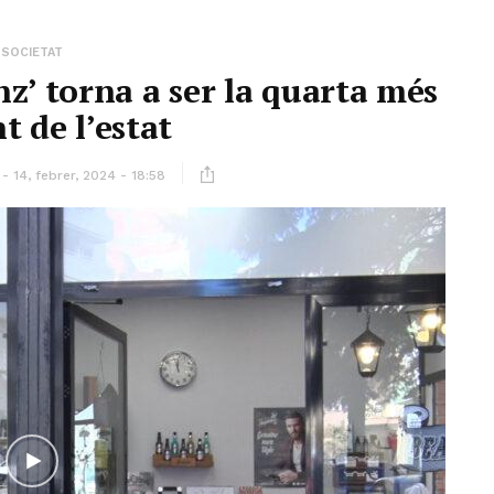
SOCIETAT
nz’ torna a ser la quarta més
t de l’estat
14, febrer, 2024 - 18:58