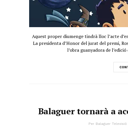
Aquest proper diumenge tindrà lloc l’acte d’en
La presidenta d’Honor del jurat del premi, Ros
l’obra guanyadora de l’edició
CONT
Balaguer tornarà a ac
Per
Balaguer Televisió