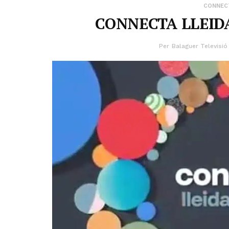
CONNECT
CONNECTA LLEIDA
Per
Balaguer Televisió