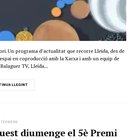
ori. Un programa d’actualitat que recorre Lleida, des de
Un espai en coproducció amb la Xarxa i amb un equip de
Balaguer TV, Lleida...
INUA LLEGINT
TÉRMENS
uest diumenge el 5è Premi