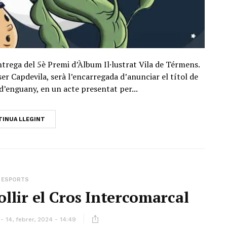
trega del 5è Premi d’Àlbum Il·lustrat Vila de Térmens.
er Capdevila, serà l’encarregada d’anunciar el títol de
 d’enguany, en un acte presentat per...
INUA LLEGINT
ESPORTS
ollir el Cros Intercomarcal
14, febrer, 2024 - 14:49