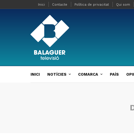
Inici
Contacte
Política de privacitat
Qui som
INICI
NOTÍCIES
COMARCA
PAÍS
OPI
D