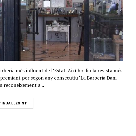
arberia més influent de l’Estat. Així ho diu la revista més
 premiant per segon any consecutiu ‘La Barberia Dani
n reconeixement a...
INUA LLEGINT