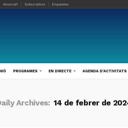
Anuncia’t
Subscriptors
Enquestes
NIÓ
PROGRAMES
EN DIRECTE
AGENDA D’ACTIVITATS
aily Archives:
14 de febrer de 202