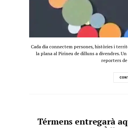
Cada dia connectem persones, històries i territ
la plana al Pirineu de dilluns a divendres. 
reporters de 
CONT
Térmens entregarà aq