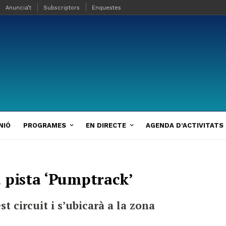
Anuncia’t
Subscriptors
Enquestes
NIÓ
PROGRAMES
EN DIRECTE
AGENDA D’ACTIVITATS
 pista ‘Pumptrack’
t circuit i s’ubicarà a la zona