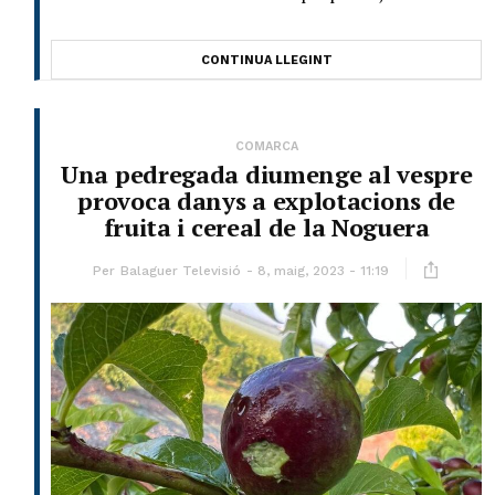
CONTINUA LLEGINT
COMARCA
Una pedregada diumenge al vespre
provoca danys a explotacions de
fruita i cereal de la Noguera
Per
Balaguer Televisió
8, maig, 2023 - 11:19