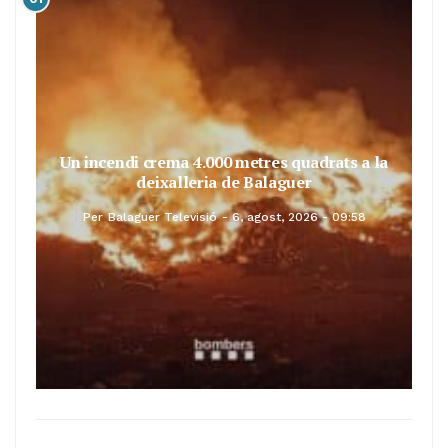
Un incendi crema 4.000 metres quadrats a la
deixalleria de Balaguer
Per
Balaguer Televisió
6, agost, 2026 - 09:58