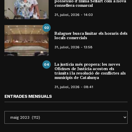
possessió d’Imma Sellart com a nova
consellera comarcal
31, juliol, 2026 - 14:03
03
Balaguer busca limitar els horaris dels
locals comercials
31, juliol, 2026 - 13:58
La justícia més propera: les noves
04
Oficines de Justícia acosten els
tràmits i la resolució de conflictes als
municipis de Catalunya
31, juliol, 2026 - 08:41
ENTRADES MENSUALS
ENTRADES
MENSUALS