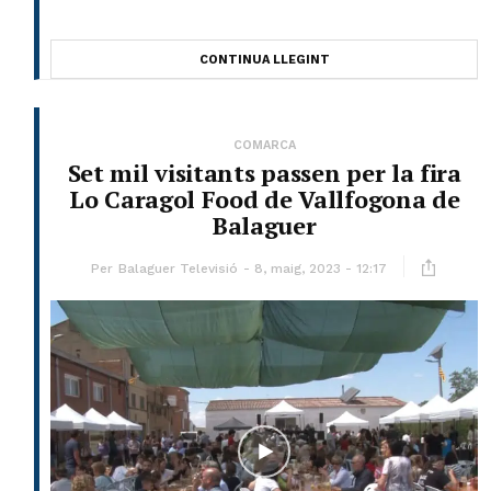
CONTINUA LLEGINT
COMARCA
Set mil visitants passen per la fira
Lo Caragol Food de Vallfogona de
Balaguer
Per
Balaguer Televisió
8, maig, 2023 - 12:17