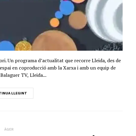
ori. Un programa d’actualitat que recorre Lleida, des de
Un espai en coproducció amb la Xarxa i amb un equip de
Balaguer TV, Lleida...
INUA LLEGINT
ÀGER