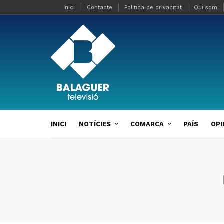
Inici
Contacte
Política de privacitat
Qui som
INICI
NOTÍCIES
COMARCA
PAÍS
OPI