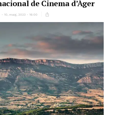
rnacional de Cinema d’Àger
ó
10, maig, 2023 - 16:00