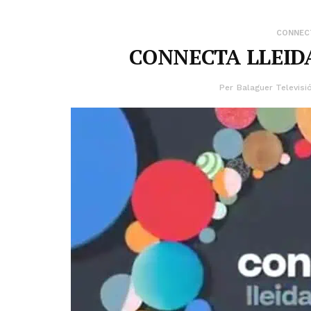
CONNECT
CONNECTA LLEIDA
Per
Balaguer Televisi