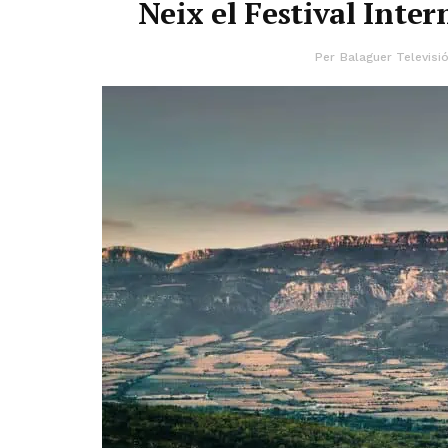
Neix el Festival Inte
Per
Balaguer Televisi