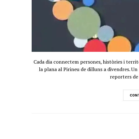
Cada dia connectem persones, històries i territ
la plana al Pirineu de dilluns a divendres. 
reporters de 
CONT