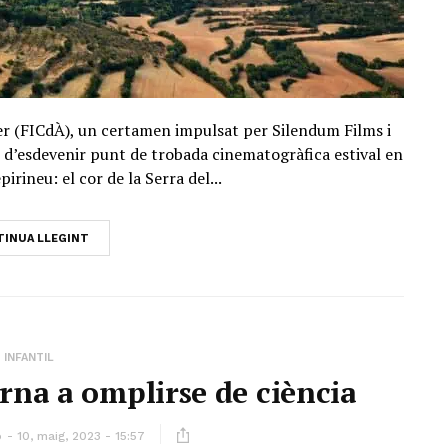
er (FICdÀ), un certamen impulsat per Silendum Films i
 d’esdevenir punt de trobada cinematogràfica estival en
irineu: el cor de la Serra del...
INUA LLEGINT
INFANTIL
rna a omplirse de ciència
ó
10, maig, 2023 - 15:57