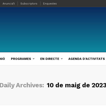
Anuncia’t
Subscriptors
Enquestes
NIÓ
PROGRAMES
EN DIRECTE
AGENDA D’ACTIVITATS
Daily Archives:
10 de maig de 202