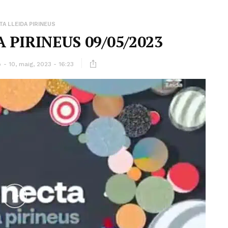
A LLEIDA PIRINEUS
 PIRINEUS 09/05/2023
ó
10, maig, 2023 - 16:23