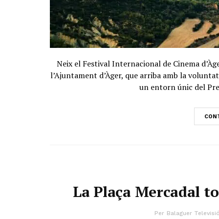
Neix el Festival Internacional de Cinema d’Àg
l’Ajuntament d’Àger, que arriba amb la voluntat
un entorn únic del Prep
CONT
La Plaça Mercadal to
Per
Balaguer Televisi