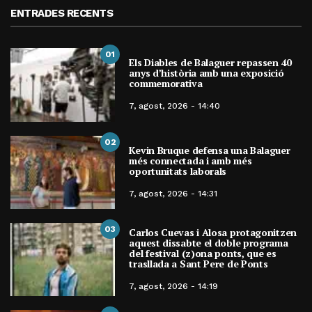
ENTRADES RECENTS
01
Els Diables de Balaguer repassen 40
anys d’història amb una exposició
commemorativa
7, agost, 2026 - 14:40
02
Kevin Bruque defensa una Balaguer
més connectada i amb més
oportunitats laborals
7, agost, 2026 - 14:31
03
Carlos Cuevas i Alosa protagonitzen
aquest dissabte el doble programa
del festival (z)ona ponts, que es
trasllada a Sant Pere de Ponts
7, agost, 2026 - 14:19