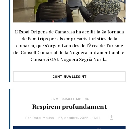
L’Espai Orígens de Camarasa ha acollit la 2a Jornada
de Fam trips per als empresaris turístics de la
comarca, que s’organitzen des de l’Àrea de Turisme
del Consell Comarcal de la Noguera juntament amb el
Consorci GAL Noguera Segrià Nord....
CONTINUA LLEGINT
FIRMES>RAFEL MOLINA
Respirem profundament
Per
Rafel Molina
27, octubre, 2022 - 16:14