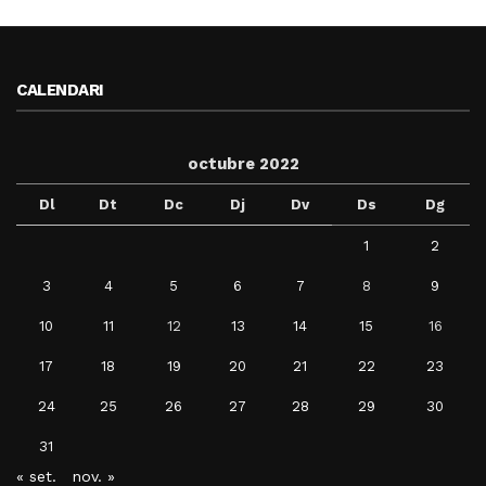
CALENDARI
octubre 2022
Dl
Dt
Dc
Dj
Dv
Ds
Dg
1
2
3
4
5
6
7
8
9
10
11
12
13
14
15
16
17
18
19
20
21
22
23
24
25
26
27
28
29
30
31
« set.
nov. »