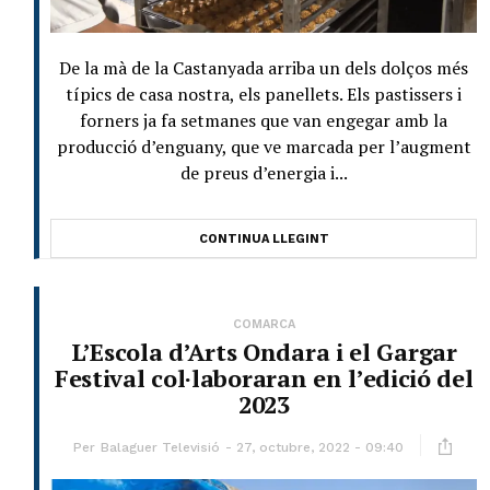
De la mà de la Castanyada arriba un dels dolços més
típics de casa nostra, els panellets. Els pastissers i
forners ja fa setmanes que van engegar amb la
producció d’enguany, que ve marcada per l’augment
de preus d’energia i...
CONTINUA LLEGINT
COMARCA
L’Escola d’Arts Ondara i el Gargar
Festival col·laboraran en l’edició del
2023
Per
Balaguer Televisió
27, octubre, 2022 - 09:40