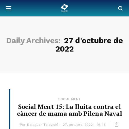
Daily Archives:
27 d'octubre de
2022
SOCIAL MENT
Social Ment 15: La lluita contra el
càncer de mama amb Pilena Naval
Per
Balaguer Televisió
27, octubre, 2022 - 16:45