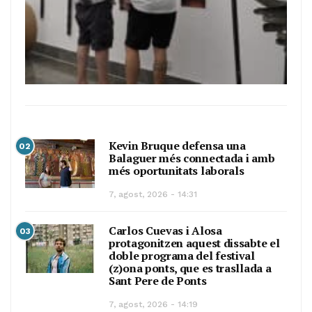
Kevin Bruque defensa una
02
Balaguer més connectada i amb
més oportunitats laborals
7, agost, 2026 - 14:31
Carlos Cuevas i Alosa
03
protagonitzen aquest dissabte el
doble programa del festival
(z)ona ponts, que es trasllada a
Sant Pere de Ponts
7, agost, 2026 - 14:19