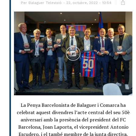
Per
Balaguer Televisió
22, octubre, 2022 - 10:54
La Penya Barcelonista de Balaguer i Comarca ha
celebrat aquest divendres l’acte central del seu 50è
aniversari amb la presència del president del FC
Barcelona, Joan Laporta, el vicepresident Antonio
Escudero, i el també membre de la junta directiva,