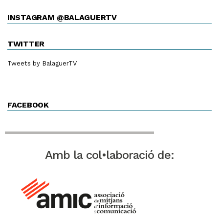
INSTAGRAM @BALAGUERTV
TWITTER
Tweets by BalaguerTV
FACEBOOK
Amb la col•laboració de: