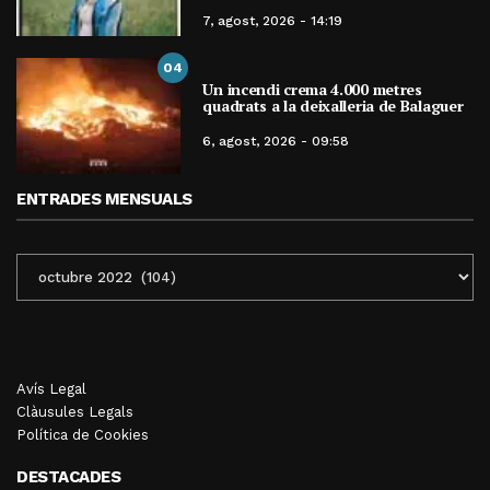
7, agost, 2026 - 14:19
04
Un incendi crema 4.000 metres
quadrats a la deixalleria de Balaguer
6, agost, 2026 - 09:58
ENTRADES MENSUALS
ENTRADES
MENSUALS
Avís Legal
Clàusules Legals
Política de Cookies
DESTACADES