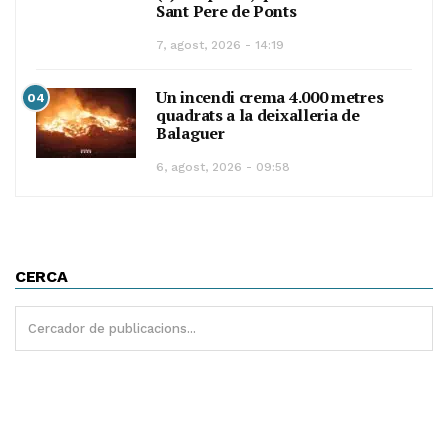
Sant Pere de Ponts
7, agost, 2026 - 14:19
Un incendi crema 4.000 metres
04
quadrats a la deixalleria de
Balaguer
6, agost, 2026 - 09:58
CERCA