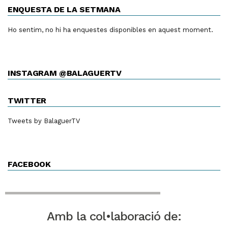
ENQUESTA DE LA SETMANA
Ho sentim, no hi ha enquestes disponibles en aquest moment.
INSTAGRAM @BALAGUERTV
TWITTER
Tweets by BalaguerTV
FACEBOOK
Amb la col•laboració de: