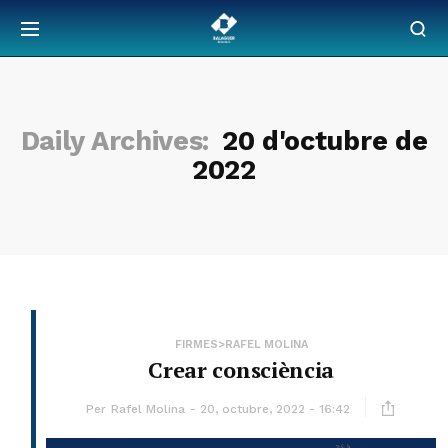
Daily Archives:
20 d'octubre de
2022
FIRMES>RAFEL MOLINA
Crear consciència
Per
Rafel Molina
20, octubre, 2022 - 16:42