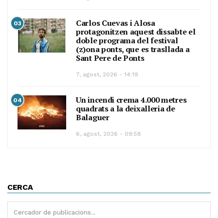
Carlos Cuevas i Alosa
03
protagonitzen aquest dissabte el
doble programa del festival
(z)ona ponts, que es trasllada a
Sant Pere de Ponts
7, agost, 2026 - 14:19
Un incendi crema 4.000 metres
04
quadrats a la deixalleria de
Balaguer
6, agost, 2026 - 09:58
CERCA