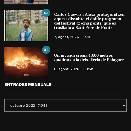
03
Carlos Cuevas i Alosa protagonitzen
aquest dissabte el doble programa
del festival (z)ona ponts, que es
trasllada a Sant Pere de Ponts
7, agost, 2026 - 14:19
04
Un incendi crema 4.000 metres
quadrats a la deixalleria de Balaguer
6, agost, 2026 - 09:58
ENTRADES MENSUALS
ENTRADES
MENSUALS