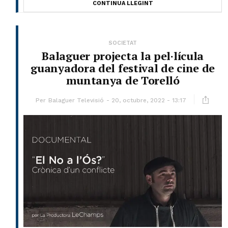
CONTINUA LLEGINT
SOCIETAT
Balaguer projecta la pel·lícula
guanyadora del festival de cine de
muntanya de Torelló
Per
Balaguer Televisió
20, octubre, 2022 - 13:17