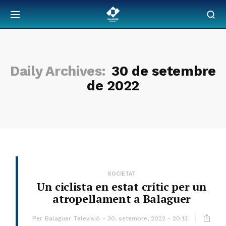
Daily Archives:
30 de setembre
de 2022
SOCIETAT
Un ciclista en estat crític per un
atropellament a Balaguer
Per
Balaguer Televisió
30, setembre, 2022 - 20:13