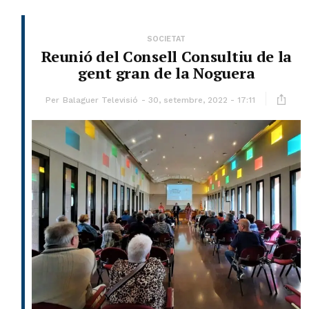
SOCIETAT
Reunió del Consell Consultiu de la
gent gran de la Noguera
Per
Balaguer Televisió
30, setembre, 2022 - 17:11