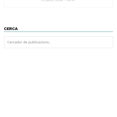
31, juliol, 2026 - 08:41
CERCA