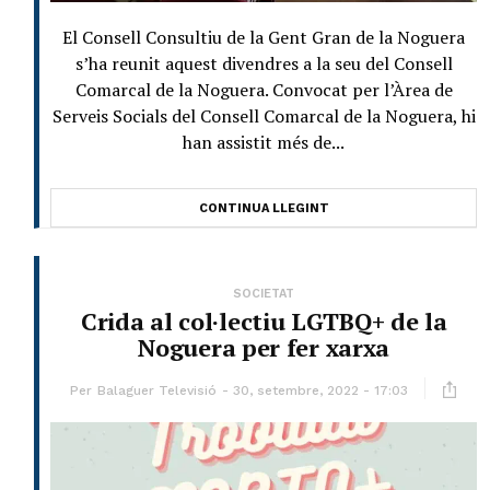
El Consell Consultiu de la Gent Gran de la Noguera
s’ha reunit aquest divendres a la seu del Consell
Comarcal de la Noguera. Convocat per l’Àrea de
Serveis Socials del Consell Comarcal de la Noguera, hi
han assistit més de...
CONTINUA LLEGINT
SOCIETAT
Crida al col·lectiu LGTBQ+ de la
Noguera per fer xarxa
Per
Balaguer Televisió
30, setembre, 2022 - 17:03