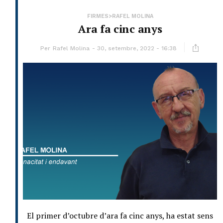
FIRMES>RAFEL MOLINA
Ara fa cinc anys
Per
Rafel Molina
30, setembre, 2022 - 16:38
El primer d’octubre d’ara fa cinc anys, ha estat sens