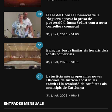
02
El Ple del Consell Comarcal de la
Noguera aprova la presa de
possessió d’Imma Sellart com a nova
consellera comarcal
31, juliol, 2026 - 14:03
03
Balaguer busca limitar els horaris dels
locals comercials
31, juliol, 2026 - 13:58
La justícia més propera: les noves
04
Oficines de Justícia acosten els
tràmits i la resolució de conflictes als
municipis de Catalunya
31, juliol, 2026 - 08:41
ENTRADES MENSUALS