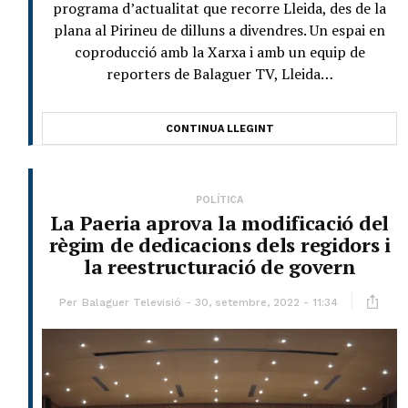
programa d’actualitat que recorre Lleida, des de la
plana al Pirineu de dilluns a divendres. Un espai en
coproducció amb la Xarxa i amb un equip de
reporters de Balaguer TV, Lleida…
CONTINUA LLEGINT
POLÍTICA
La Paeria aprova la modificació del
règim de dedicacions dels regidors i
la reestructuració de govern
Per
Balaguer Televisió
30, setembre, 2022 - 11:34