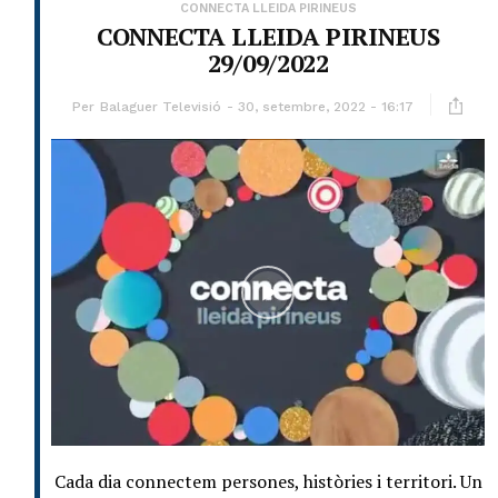
CONNECTA LLEIDA PIRINEUS
CONNECTA LLEIDA PIRINEUS
29/09/2022
Per
Balaguer Televisió
30, setembre, 2022 - 16:17
Cada dia connectem persones, històries i territori. Un