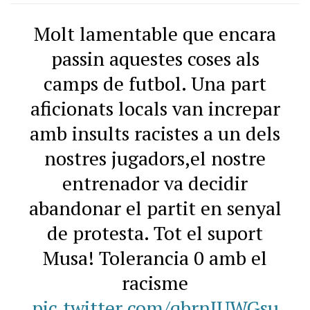
Molt lamentable que encara
passin aquestes coses als
camps de futbol. Una part
aficionats locals van increpar
amb insults racistes a un dels
nostres jugadors,el nostre
entrenador va decidir
abandonar el partit en senyal
de protesta. Tot el suport
Musa! Tolerancia 0 amb el
racisme
pic.twitter.com/qbrnIUWGsu