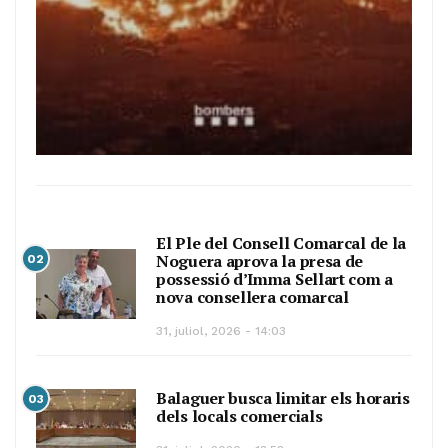
El Ple del Consell Comarcal de la
Noguera aprova la presa de
02
possessió d’Imma Sellart com a
nova consellera comarcal
31, juliol, 2026 - 14:03
Balaguer busca limitar els horaris
03
dels locals comercials