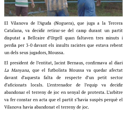
El Vilanova de l’Aguda (Noguera), que juga a la Tercera
Catalana, va decidir retirar-se del camp durant un partit
disputat a Bellcaire d’Urgell quan faltaven tres minuts i
perdia per 3-0 davant els insults racistes que estava rebent
un dels seus jugadors, Moussa.
El president de l’entitat, Jacint Bernaus, confirmava al diari
La Manyana
, que el futbolista Moussa va quedar afectat
davant d’aquesta falta de respecte d’un petit sector
d’aficionats locals. L’entrenador de l’equip va decidir
abandonar el terreny de joc en senyal de protesta. L’arbitre
va fer constar en acta que el partit s’havia suspès perquè el
Vilanova havia abandonat el terreny de joc.