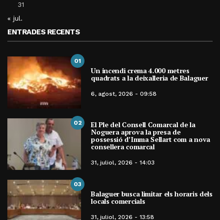
31
« jul.
ENTRADES RECENTS
01
Un incendi crema 4.000 metres
quadrats a la deixalleria de Balaguer
6, agost, 2026 - 09:58
02
El Ple del Consell Comarcal de la
Noguera aprova la presa de
possessió d’Imma Sellart com a nova
consellera comarcal
31, juliol, 2026 - 14:03
03
Balaguer busca limitar els horaris dels
locals comercials
31, juliol, 2026 - 13:58