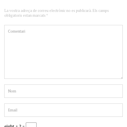
La vostra adreça de correu electrònic no es publicarà. Els camps
obligatoris estan marcats *
eight + 2 =