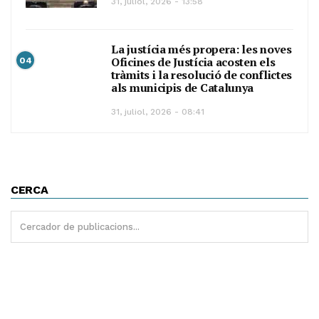
31, juliol, 2026 - 13:58
La justícia més propera: les noves
Oficines de Justícia acosten els
04
tràmits i la resolució de conflictes
als municipis de Catalunya
31, juliol, 2026 - 08:41
CERCA