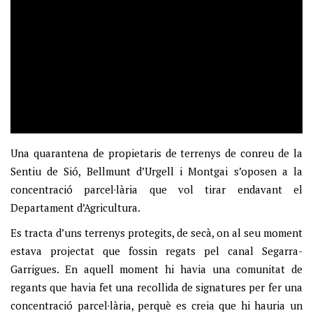
Una quarantena de propietaris de terrenys de conreu de la
Sentiu de Sió, Bellmunt d’Urgell i Montgai s’oposen a la
concentració parcel·lària que vol tirar endavant el
Departament d’Agricultura.
Es tracta d’uns terrenys protegits, de secà, on al seu moment
estava projectat que fossin regats pel canal Segarra-
Garrigues. En aquell moment hi havia una comunitat de
regants que havia fet una recollida de signatures per fer una
concentració parcel·lària, perquè es creia que hi hauria un