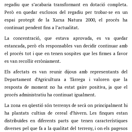
regadiu que s’acabaria transformant en dotació completa.
Però en quedar exclosos del regadiu per trobar-se en un
espai protegit de la Xarxa Natura 2000, el procés ha
continuat pendent fins a l’actualitat.
La concentració, que estava aprovada, es va quedar
estancada, però els responsables van decidir continuar amb
el procés tot i que en tenen sospites que les firmes a favor
es van recollir erròniament.
Els afectats es van reunir dijous amb representants del
Departament d’Agricultura a Tàrrega i valoren que la
resposta de moment no ha estat gaire positiva, ja que el
procés administratiu ha continuat igualment.
La zona en qüestió són terrenys de secà on principalment hi
ha plantats cultius de cereal d’hivern. Les finques estan
distribuïdes en diferents parts que tenen característiques
diverses pel que fa a la qualitat del terreny, i on els pagesos