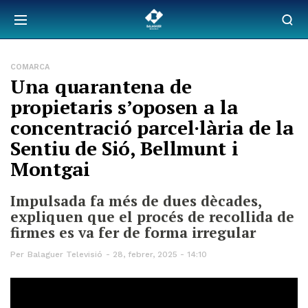
COMARCA
Una quarantena de
propietaris s’oposen a la
concentració parcel·lària de la
Sentiu de Sió, Bellmunt i
Montgai
Impulsada fa més de dues dècades,
expliquen que el procés de recollida de
firmes es va fer de forma irregular
Per
Balaguer Televisió
28, febrer, 2025 - 14:10