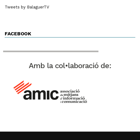
Tweets by BalaguerTV
FACEBOOK
Amb la col•laboració de: