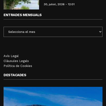
30, juliol, 2026 - 12:01
ENTRADES MENSUALS
ENTRADES
MENSUALS
Avís Legal
Clàusules Legals
Política de Cookies
DESTACADES