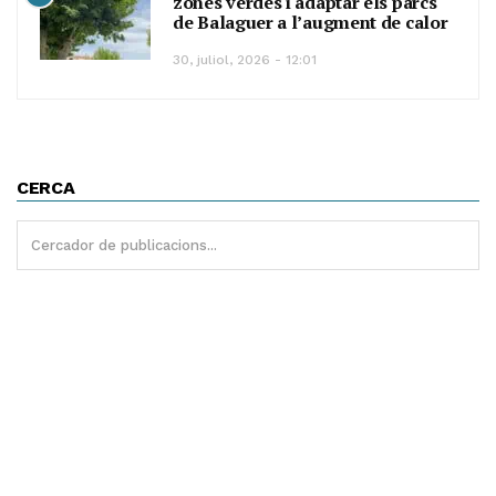
zones verdes i adaptar els parcs
de Balaguer a l’augment de calor
30, juliol, 2026 - 12:01
CERCA