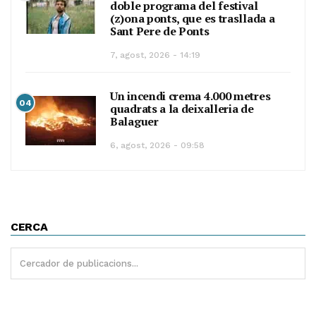
doble programa del festival
(z)ona ponts, que es trasllada a
Sant Pere de Ponts
7, agost, 2026 - 14:19
Un incendi crema 4.000 metres
04
quadrats a la deixalleria de
Balaguer
6, agost, 2026 - 09:58
CERCA