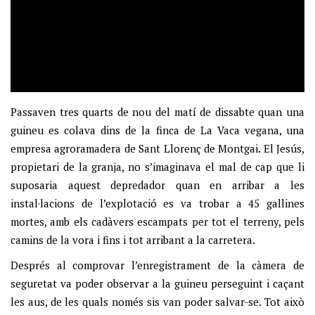
Passaven tres quarts de nou del matí de dissabte quan una
guineu es colava dins de la finca de La Vaca vegana, una
empresa agroramadera de Sant Llorenç de Montgai. El Jesús,
propietari de la granja, no s’imaginava el mal de cap que li
suposaria aquest depredador quan en arribar a les
instal·lacions de l’explotació es va trobar a 45 gallines
mortes, amb els cadàvers escampats per tot el terreny, pels
camins de la vora i fins i tot arribant a la carretera.
Després al comprovar l’enregistrament de la càmera de
seguretat va poder observar a la guineu perseguint i caçant
les aus, de les quals només sis van poder salvar-se. Tot això