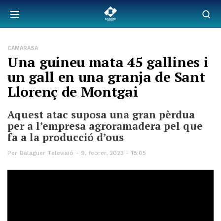
CAMARASA
Una guineu mata 45 gallines i
un gall en una granja de Sant
Llorenç de Montgai
Aquest atac suposa una gran pèrdua
per a l’empresa agroramadera pel que
fa a la producció d’ous
Per
Balaguer Televisió
9, febrer, 2023 - 18:05