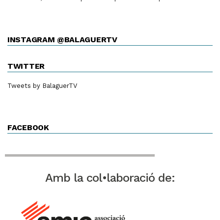
INSTAGRAM @BALAGUERTV
TWITTER
Tweets by BalaguerTV
FACEBOOK
Amb la col•laboració de: