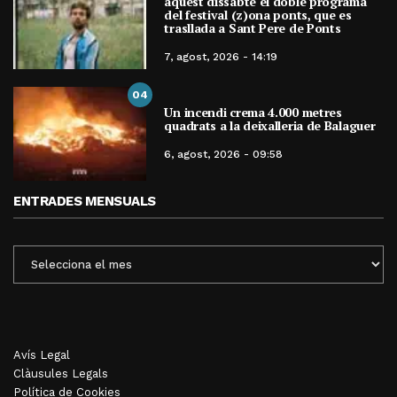
aquest dissabte el doble programa
del festival (z)ona ponts, que es
trasllada a Sant Pere de Ponts
7, agost, 2026 - 14:19
04
Un incendi crema 4.000 metres
quadrats a la deixalleria de Balaguer
6, agost, 2026 - 09:58
ENTRADES MENSUALS
ENTRADES
MENSUALS
Avís Legal
Clàusules Legals
Política de Cookies