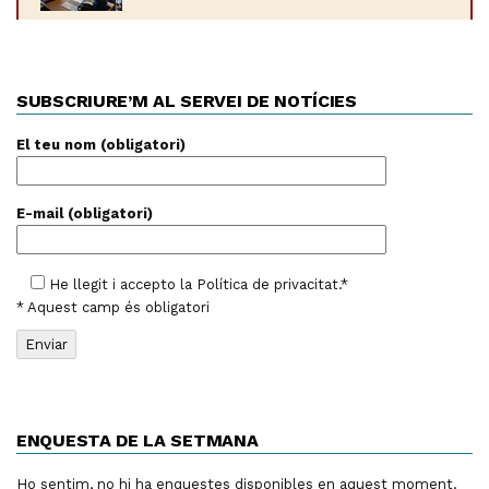
SUBSCRIURE’M AL SERVEI DE NOTÍCIES
El teu nom (obligatori)
E-mail (obligatori)
He llegit i accepto la
Política de privacitat
.*
* Aquest camp és obligatori
ENQUESTA DE LA SETMANA
Ho sentim, no hi ha enquestes disponibles en aquest moment.