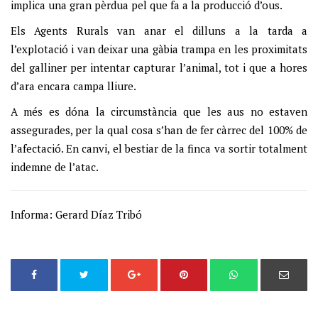
implica una gran pèrdua pel que fa a la producció d’ous.
Els Agents Rurals van anar el dilluns a la tarda a
l’explotació i van deixar una gàbia trampa en les proximitats
del galliner per intentar capturar l’animal, tot i que a hores
d’ara encara campa lliure.
A més es dóna la circumstància que les aus no estaven
assegurades, per la qual cosa s’han de fer càrrec del 100% de
l’afectació. En canvi, el bestiar de la finca va sortir totalment
indemne de l’atac.
Informa: Gerard Díaz Tribó