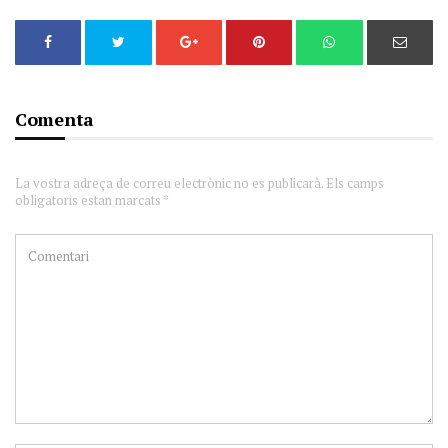
Comenta
La vostra adreça de correu electrònic no es publicarà. Els camps
obligatoris estan marcats *