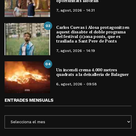
oportunitats laborals
7, agost, 2026 - 14:31
03
Carlos Cuevas i Alosa protagonitzen
aquest dissabte el doble programa
del festival (z)ona ponts, que es
trasllada a Sant Pere de Ponts
7, agost, 2026 - 14:19
04
Un incendi crema 4.000 metres
quadrats a la deixalleria de Balaguer
6, agost, 2026 - 09:58
ENTRADES MENSUALS
ENTRADES
MENSUALS