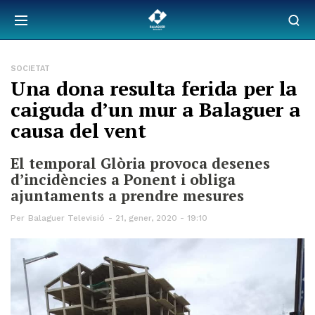
SOCIETAT
Una dona resulta ferida per la
caiguda d’un mur a Balaguer a
causa del vent
El temporal Glòria provoca desenes
d’incidències a Ponent i obliga
ajuntaments a prendre mesures
Per
Balaguer Televisió
21, gener, 2020 - 19:10