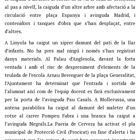
al pas a nivell, la caiguda d’un altre arbre amb afectació a la
circulació entre plaça Espanya i avinguda Madrid, i
contenidors i tanques d’obra que s’han desplaçat, entre
d’altres.
A Linyola ha caigut un xiprer damunt del pati de la llar
d’infants. No ha pres mal ningú i només s’han registrat
danys materials. Al Palau d’Anglesola, davant la forta
ventada i amb el risc de despreniment d’elements de la
teulada de l’escola Arnau Berenguer de la plaça Generalitat,
l’Ajuntament ha determinat que l’entrada i sortida de
l’alumnat així com de l’equip docent es farà exclusivament
per la porta de l’avinguda Pau Casals. A Mollerussa, una
antena parabòlica ha caigut al damunt del maleter d’un
cotxe al carrer Pompeu Fabra i una branca ha caigut a
l’avinguda Negrals.La Paeria de Cervera ha activat el pla
municipal de Protecció Civil (Procicat) en fase d’alerta i ha