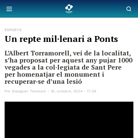
ESPORTS
Un repte mil·lenari a Ponts
L’Albert Torramorell, veí de la localitat,
s’ha proposat per aquest any pujar 1000
vegades a la col·legiata de Sant Pere
per homenatjar el monument i
recuperar-se d’una lesió
Per
Balaguer Televisió
16, octubre, 2024 - 17:36