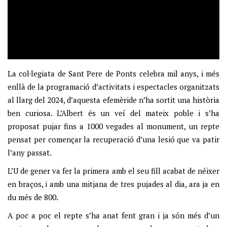
La col·legiata de Sant Pere de Ponts celebra mil anys, i més
enllà de la programació d’activitats i espectacles organitzats
al llarg del 2024, d’aquesta efemèride n’ha sortit una història
ben curiosa. L’Albert és un veí del mateix poble i s’ha
proposat pujar fins a 1000 vegades al monument, un repte
pensat per començar la recuperació d’una lesió que va patir
l’any passat.
L’U de gener va fer la primera amb el seu fill acabat de néixer
en braços, i amb una mitjana de tres pujades al dia, ara ja en
du més de 800.
A poc a poc el repte s’ha anat fent gran i ja són més d’un