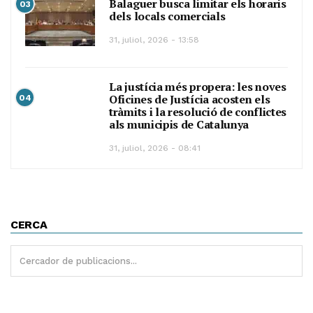
Balaguer busca limitar els horaris
03
dels locals comercials
31, juliol, 2026 - 13:58
La justícia més propera: les noves
Oficines de Justícia acosten els
04
tràmits i la resolució de conflictes
als municipis de Catalunya
31, juliol, 2026 - 08:41
CERCA