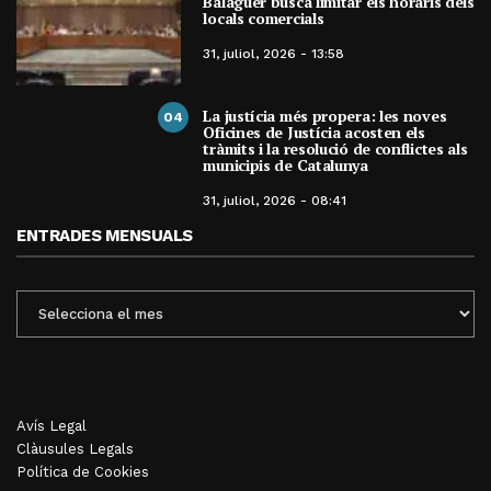
Balaguer busca limitar els horaris dels
locals comercials
31, juliol, 2026 - 13:58
La justícia més propera: les noves
04
Oficines de Justícia acosten els
tràmits i la resolució de conflictes als
municipis de Catalunya
31, juliol, 2026 - 08:41
ENTRADES MENSUALS
ENTRADES
MENSUALS
Avís Legal
Clàusules Legals
Política de Cookies