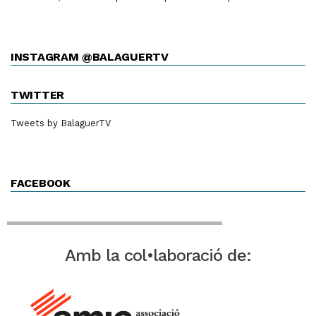
INSTAGRAM @BALAGUERTV
TWITTER
Tweets by BalaguerTV
FACEBOOK
Amb la col•laboració de: