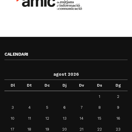
CALENDARI
agost 2026
Dl
Dt
Dc
Dj
Dv
Ds
Dg
1
2
3
4
5
6
7
8
9
10
11
12
13
14
15
16
17
18
19
20
21
22
23