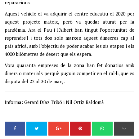
reparacions.
Aquest vehicle el va adquirir el centre educatiu el 2020 per
aquest projecte mateix, però va quedar aturat per la
pandèmia. Ara el Pau i l’Albert han tingut l’oportunitat de
reprendre’l i tots dos sols marxen aquest dimecres cap al
país africà, amb l’objectiu de poder acabar les sis etapes i els
4000 kilòmetres de desert que els espera.
Vora quaranta empreses de la zona han fet donatius amb
diners o materials perquè puguin competir en el ral·li, que es
disputa del 22 al 30 de març.
Informa: Gerard Díaz Tribó i Nil Ortiz Baldomà