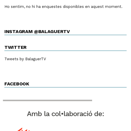
Ho sentim, no hi ha enquestes disponibles en aquest moment.
INSTAGRAM @BALAGUERTV
TWITTER
Tweets by BalaguerTV
FACEBOOK
Amb la col•laboració de: