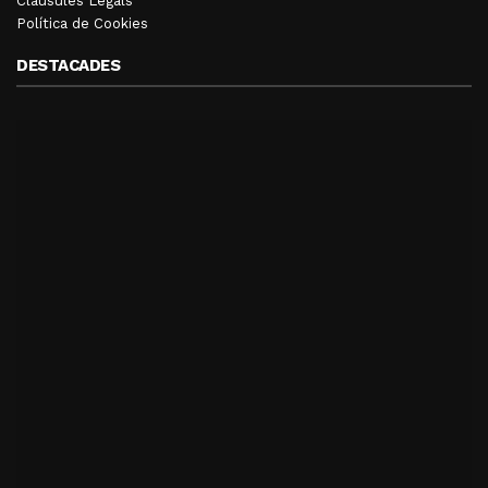
Clàusules Legals
Política de Cookies
DESTACADES