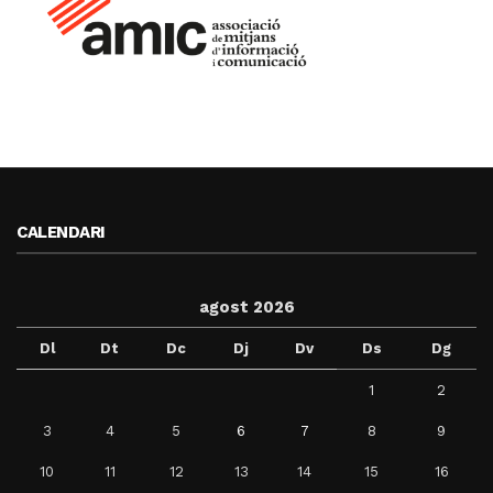
CALENDARI
agost 2026
Dl
Dt
Dc
Dj
Dv
Ds
Dg
1
2
3
4
5
6
7
8
9
10
11
12
13
14
15
16