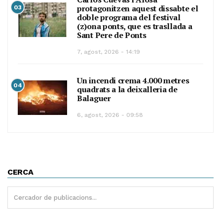
protagonitzen aquest dissabte el
03
doble programa del festival
(z)ona ponts, que es trasllada a
Sant Pere de Ponts
7, agost, 2026 - 14:19
Un incendi crema 4.000 metres
04
quadrats a la deixalleria de
Balaguer
6, agost, 2026 - 09:58
CERCA