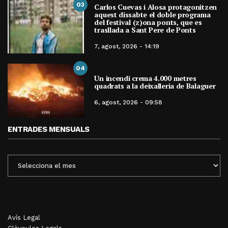
03
Carlos Cuevas i Alosa protagonitzen
aquest dissabte el doble programa
del festival (z)ona ponts, que es
trasllada a Sant Pere de Ponts
7, agost, 2026 - 14:19
04
Un incendi crema 4.000 metres
quadrats a la deixalleria de Balaguer
6, agost, 2026 - 09:58
ENTRADES MENSUALS
ENTRADES
MENSUALS
Avís Legal