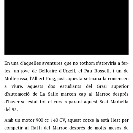
En una d’aquelles aventures que no tothom s’atreviria a fer-
les, un jove de Bellcaire d’Urgell, el Pau Rossell, i un de
Mollerussa, l’Albert Puig, just aquesta setmana la comencen
a viure. Aquests dos estudiants del Grau superior
d’Automoció de La Salle marxen cap al Marroc després
d’haver-se estat tot el curs reparant aquest Seat Marbella
del 93.
Amb un motor 900 cc i 40 CV, aquest cotxe ja està llest per
competir al Ral·li del Marroc després de molts mesos de