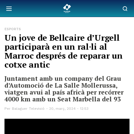
ESPORTS
Un jove de Bellcaire d’Urgell
participarà en un ral·li al
Marroc després de reparar un
cotxe antic
Juntament amb un company del Grau
d’Automoció de La Salle Mollerussa,
viatgen avui al país africà per recórrer
4000 km amb un Seat Marbella del 93
Per
Balaguer Televisió
20, març, 2024 - 12:53