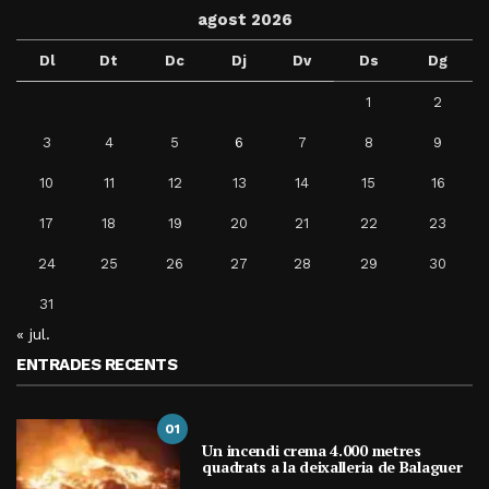
agost 2026
Dl
Dt
Dc
Dj
Dv
Ds
Dg
1
2
3
4
5
6
7
8
9
10
11
12
13
14
15
16
17
18
19
20
21
22
23
24
25
26
27
28
29
30
31
« jul.
ENTRADES RECENTS
01
Un incendi crema 4.000 metres
quadrats a la deixalleria de Balaguer