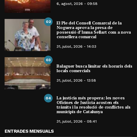
6, agost, 2026 - 09:58
02
El Ple del Consell Comarcal de la
Noguera aprova la presa de
possessió d’Imma Sellart com a nova
consellera comarcal
31, juliol, 2026 - 14:03
03
Balaguer busca limitar els horaris dels
locals comercials
31, juliol, 2026 - 13:58
La justícia més propera: les noves
04
Oficines de Justícia acosten els
tràmits i la resolució de conflictes als
municipis de Catalunya
31, juliol, 2026 - 08:41
ENTRADES MENSUALS