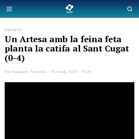
ESPORTS
Un Artesa amb la feina feta
planta la catifa al Sant Cugat
(0-4)
Per
Balaguer Televisió
14, maig, 2024 - 10:28