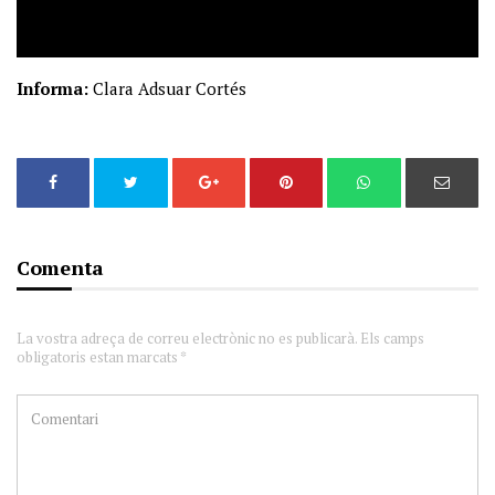
Informa:
Clara Adsuar Cortés
Comenta
La vostra adreça de correu electrònic no es publicarà. Els camps
obligatoris estan marcats *