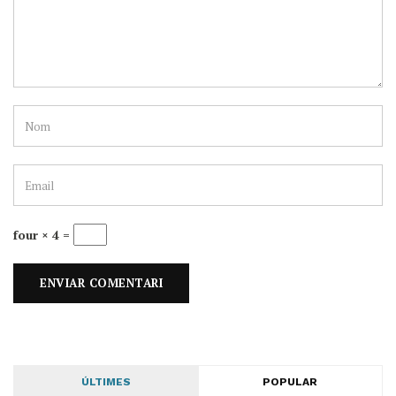
four × 4 =
ÚLTIMES
POPULAR