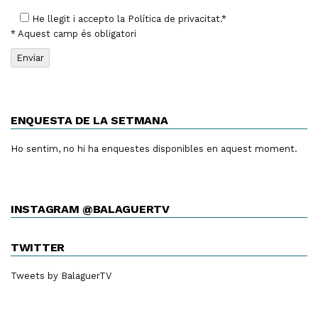
He llegit i accepto la
Política de privacitat
.*
* Aquest camp és obligatori
ENQUESTA DE LA SETMANA
Ho sentim, no hi ha enquestes disponibles en aquest moment.
INSTAGRAM @BALAGUERTV
TWITTER
Tweets by BalaguerTV