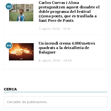
Carlos Cuevas i Alosa
protagonitzen aquest dissabte el
03
doble programa del festival
(z)ona ponts, que es trasllada a
Sant Pere de Ponts
7, agost, 2026 - 14:19
Un incendi crema 4.000 metres
04
quadrats a la deixalleria de
Balaguer
6, agost, 2026 - 09:58
CERCA