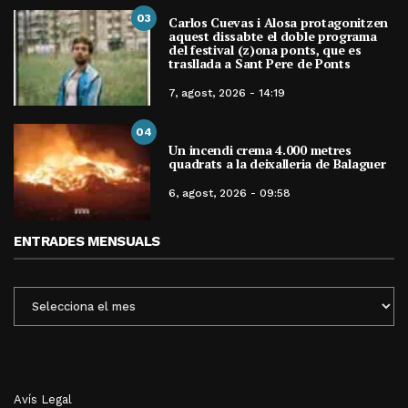
03
Carlos Cuevas i Alosa protagonitzen
aquest dissabte el doble programa
del festival (z)ona ponts, que es
trasllada a Sant Pere de Ponts
7, agost, 2026 - 14:19
04
Un incendi crema 4.000 metres
quadrats a la deixalleria de Balaguer
6, agost, 2026 - 09:58
ENTRADES MENSUALS
ENTRADES
MENSUALS
Avís Legal