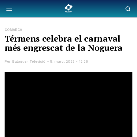
COMARCA
Térmens celebra el carnaval
més engrescat de la Noguera
Per
Balaguer Televisió
5, març, 2023 - 12:26