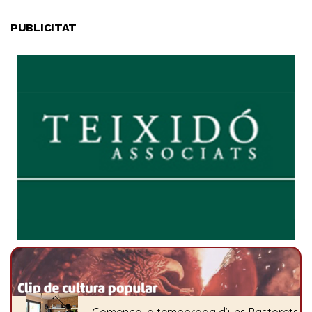
PUBLICITAT