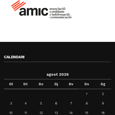
CALENDARI
agost 2026
Dl
Dt
Dc
Dj
Dv
Ds
Dg
1
2
3
4
5
6
7
8
9
10
11
12
13
14
15
16