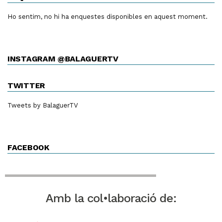
Ho sentim, no hi ha enquestes disponibles en aquest moment.
INSTAGRAM @BALAGUERTV
TWITTER
Tweets by BalaguerTV
FACEBOOK
Amb la col•laboració de: