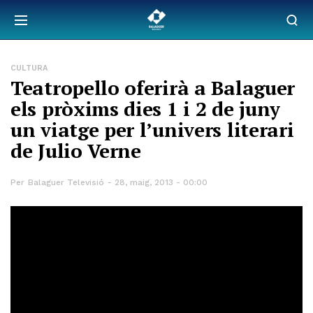
CULTURA
Teatropello oferirà a Balaguer
els pròxims dies 1 i 2 de juny
un viatge per l’univers literari
de Julio Verne
Per
Balaguer Televisió
28, maig, 2013 - 00:00