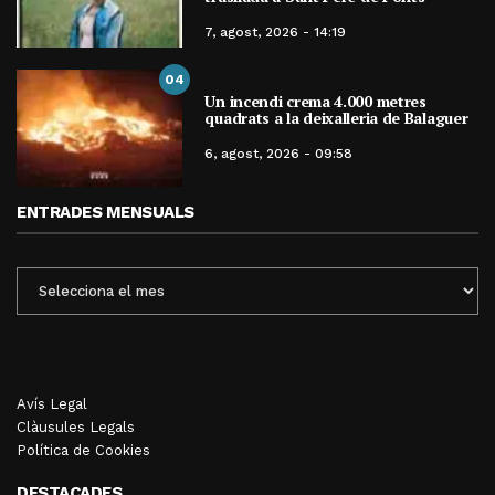
7, agost, 2026 - 14:19
04
Un incendi crema 4.000 metres
quadrats a la deixalleria de Balaguer
6, agost, 2026 - 09:58
ENTRADES MENSUALS
ENTRADES
MENSUALS
Avís Legal
Clàusules Legals
Política de Cookies
DESTACADES