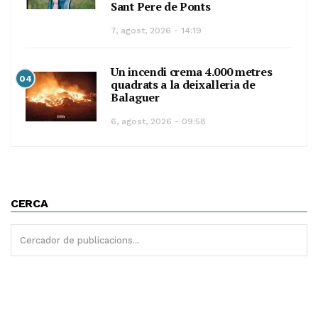
Sant Pere de Ponts
7, agost, 2026 - 14:19
Un incendi crema 4.000 metres
04
quadrats a la deixalleria de
Balaguer
6, agost, 2026 - 09:58
CERCA