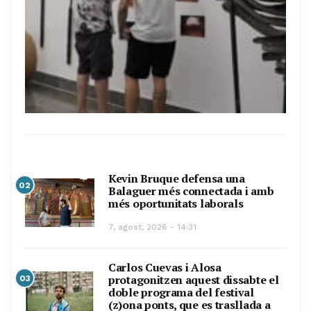
Kevin Bruque defensa una
02
Balaguer més connectada i amb
més oportunitats laborals
7, agost, 2026 - 14:31
Carlos Cuevas i Alosa
protagonitzen aquest dissabte el
03
doble programa del festival
(z)ona ponts, que es trasllada a