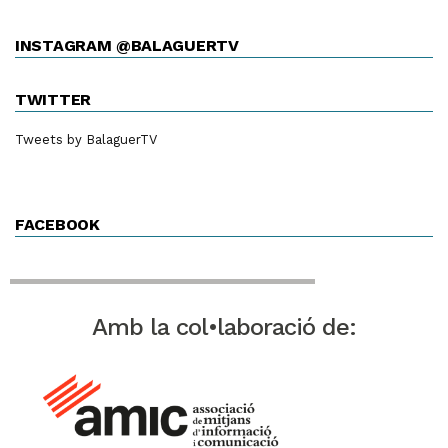
INSTAGRAM @BALAGUERTV
TWITTER
Tweets by BalaguerTV
FACEBOOK
Amb la col•laboració de: