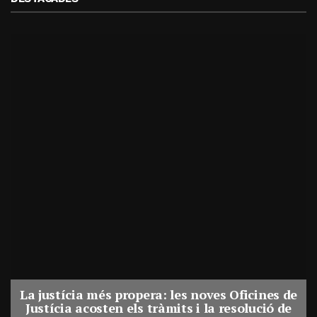
La justícia més propera: les noves Oficines de
Justícia acosten els tràmits i la resolució de