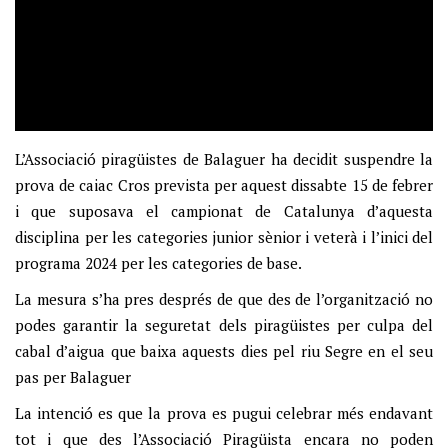
L’Associació piragüistes de Balaguer ha decidit suspendre la
prova de caiac Cros prevista per aquest dissabte 15 de febrer
i que suposava el campionat de Catalunya d’aquesta
disciplina per les categories junior sènior i veterà i l’inici del
programa 2024 per les categories de base.
La mesura s’ha pres després de que des de l’organització no
podes garantir la seguretat dels piragüistes per culpa del
cabal d’aigua que baixa aquests dies pel riu Segre en el seu
pas per Balaguer
La intenció es que la prova es pugui celebrar més endavant
tot i que des l’Associació Piragüista encara no poden