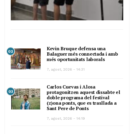
Kevin Bruque defensa una
02
Balaguer més connectada i amb
més oportunitats laborals
7, agost, 2026 - 14:31
Carlos Cuevas i Alosa
protagonitzen aquest dissabte el
03
doble programa del festival
(z)ona ponts, que es trasllada a
Sant Pere de Ponts
7, agost, 2026 - 14:19