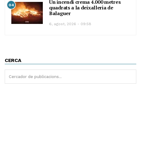
Un incendi crema 4.000 metres
04
quadrats a la deixalleria de
Balaguer
6, agost, 2026 - 09:58
CERCA