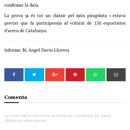
confirmar la data.
La prova ja és tot un clàssic pel món piragüista i estava
previst que hi participessin al voltant de 150 esportistes
d’arreu de Catalunya.
Informa: M. Àngel Daviu Llovera
Comenta
La vostra adreça de correu electrònic no es publicarà. Els camps
obligatoris estan marcats *