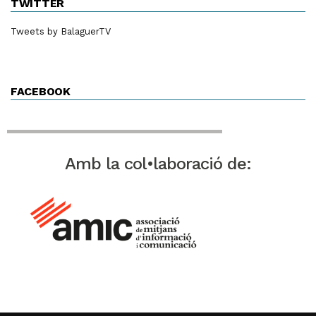
TWITTER
Tweets by BalaguerTV
FACEBOOK
Amb la col•laboració de: