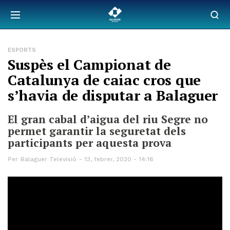
ESPORTS
Suspès el Campionat de
Catalunya de caiac cros que
s’havia de disputar a Balaguer
El gran cabal d’aigua del riu Segre no
permet garantir la seguretat dels
participants per aquesta prova
Per
Balaguer Televisió
13, febrer, 2020 - 14:16