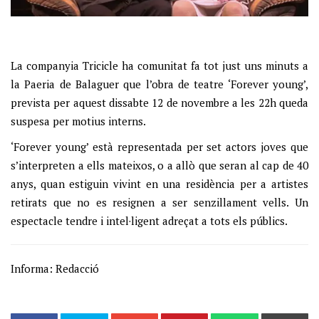
La companyia Tricicle ha comunitat fa tot just uns minuts a
la Paeria de Balaguer que l’obra de teatre ‘Forever young’,
prevista per aquest dissabte 12 de novembre a les 22h queda
suspesa per motius interns.
‘Forever young’ està representada per set actors joves que
s’interpreten a ells mateixos, o a allò que seran al cap de 40
anys, quan estiguin vivint en una residència per a artistes
retirats que no es resignen a ser senzillament vells. Un
espectacle tendre i intel·ligent adreçat a tots els públics.
Informa: Redacció