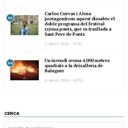
Carlos Cuevas i Alosa
protagonitzen aquest dissabte el
03
doble programa del festival
(z)ona ponts, que es trasllada a
Sant Pere de Ponts
7, agost, 2026 - 14:19
Un incendi crema 4.000 metres
04
quadrats a la deixalleria de
Balaguer
6, agost, 2026 - 09:58
CERCA