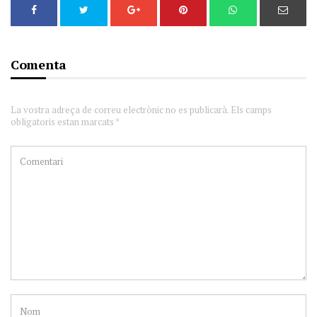
Comenta
La vostra adreça de correu electrònic no es publicarà. Els camps
obligatoris estan marcats *