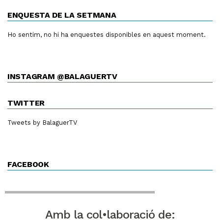
ENQUESTA DE LA SETMANA
Ho sentim, no hi ha enquestes disponibles en aquest moment.
INSTAGRAM @BALAGUERTV
TWITTER
Tweets by BalaguerTV
FACEBOOK
Amb la col•laboració de: