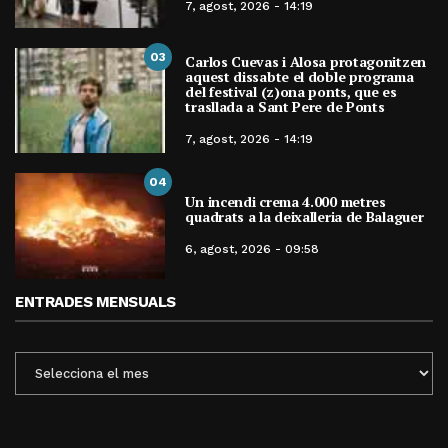
7, agost, 2026 - 14:19
03
Carlos Cuevas i Alosa protagonitzen
aquest dissabte el doble programa
del festival (z)ona ponts, que es
trasllada a Sant Pere de Ponts
7, agost, 2026 - 14:19
04
Un incendi crema 4.000 metres
quadrats a la deixalleria de Balaguer
6, agost, 2026 - 09:58
ENTRADES MENSUALS
ENTRADES
MENSUALS