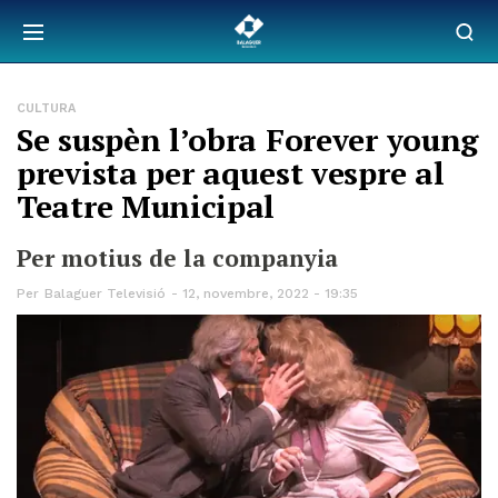
CULTURA
Se suspèn l’obra Forever young
prevista per aquest vespre al
Teatre Municipal
Per motius de la companyia
Per
Balaguer Televisió
12, novembre, 2022 - 19:35