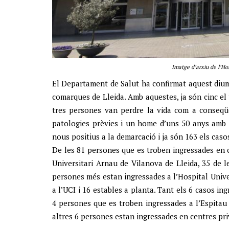
Imatge d’arxiu de l’Ho
El Departament de Salut ha confirmat aquest diu
comarques de Lleida. Amb aquestes, ja són cinc el 
tres persones van perdre la vida com a conseqü
patologies prèvies i un home d’uns 50 anys amb 
nous positius a la demarcació i ja són 163 els cas
De les 81 persones que es troben ingressades en c
Universitari Arnau de Vilanova de Lleida, 35 de l
persones més estan ingressades a l’Hospital Univer
a l’UCI i 16 estables a planta. Tant els 6 casos i
4 persones que es troben ingressades a l’Espitau
altres 6 persones estan ingressades en centres pri