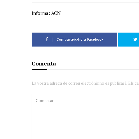
Informa: ACN
Comparteix-ho a Facebook
Comenta
La vostra adreça de correu electrònic no es publicarà. Els c