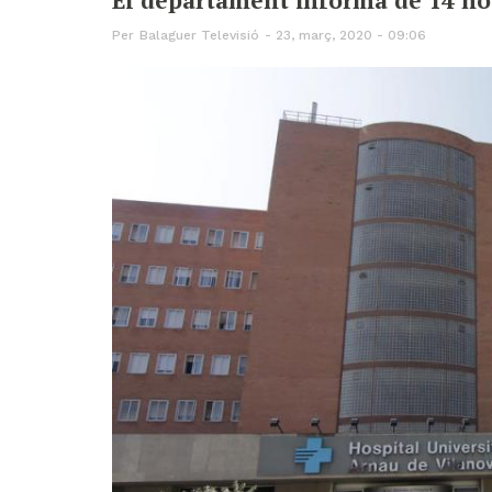
Per
Balaguer Televisió
23, març, 2020 - 09:06