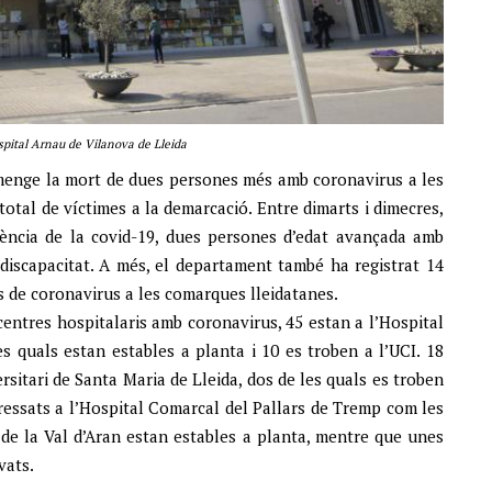
spital Arnau de Vilanova de Lleida
menge la mort de dues persones més amb coronavirus a les
total de víctimes a la demarcació. Entre dimarts i dimecres,
ència de la covid-19, dues persones d’edat avançada amb
discapacitat. A més, el departament també ha registrat 14
os de coronavirus a les comarques lleidatanes.
entres hospitalaris amb coronavirus, 45 estan a l’Hospital
es quals estan estables a planta i 10 es troben a l’UCI. 18
sitari de Santa Maria de Lleida, dos de les quals es troben
ngressats a l’Hospital Comarcal del Pallars de Tremp com les
 de la Val d’Aran estan estables a planta, mentre que unes
vats.