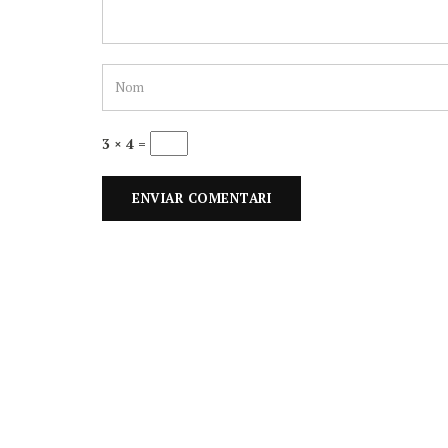
3 × 4 =