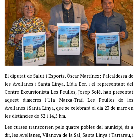
El diputat de Salut i Esports, Òscar Martínez; l’alcaldessa de
les Avellanes i Santa Linya, Lídia Ber, i el representant del
Centre Excursionista Les Peülles, Josep Solé, han presentat
aquest dimecres l’11a Marxa-Trail Les Peülles de les
Avellanes i Santa Linya, que se celebrarà el dia 23 de març en
les distàncies de 32 i 14,5 km.
Les curses transcorren pels quatre pobles del municipi, és a
dir, les Avellanes, Vilanova de la Sal, Santa Linya i Tartareu, i