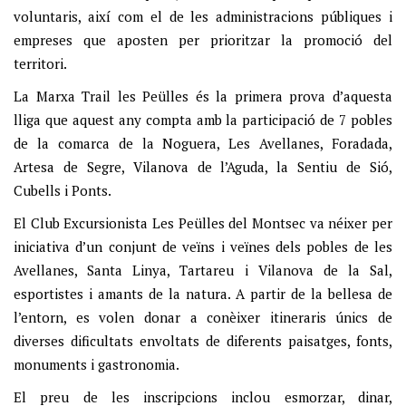
voluntaris, així com el de les administracions públiques i
empreses que aposten per prioritzar la promoció del
territori.
La Marxa Trail les Peülles és la primera prova d’aquesta
lliga que aquest any compta amb la participació de 7 pobles
de la comarca de la Noguera, Les Avellanes, Foradada,
Artesa de Segre, Vilanova de l’Aguda, la Sentiu de Sió,
Cubells i Ponts.
El Club Excursionista Les Peülles del Montsec va néixer per
iniciativa d’un conjunt de veïns i veïnes dels pobles de les
Avellanes, Santa Linya, Tartareu i Vilanova de la Sal,
esportistes i amants de la natura. A partir de la bellesa de
l’entorn, es volen donar a conèixer itineraris únics de
diverses dificultats envoltats de diferents paisatges, fonts,
monuments i gastronomia.
El preu de les inscripcions inclou esmorzar, dinar,