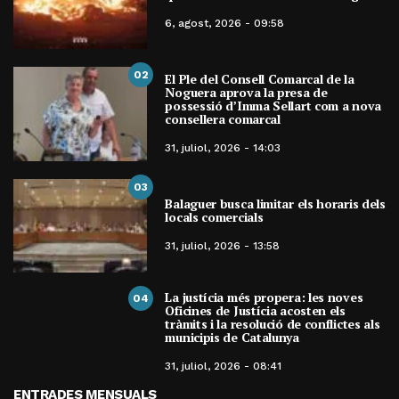
6, agost, 2026 - 09:58
02
El Ple del Consell Comarcal de la
Noguera aprova la presa de
possessió d’Imma Sellart com a nova
consellera comarcal
31, juliol, 2026 - 14:03
03
Balaguer busca limitar els horaris dels
locals comercials
31, juliol, 2026 - 13:58
La justícia més propera: les noves
04
Oficines de Justícia acosten els
tràmits i la resolució de conflictes als
municipis de Catalunya
31, juliol, 2026 - 08:41
ENTRADES MENSUALS