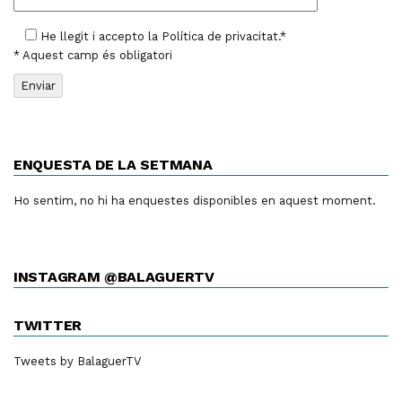
He llegit i accepto la
Política de privacitat
.*
* Aquest camp és obligatori
ENQUESTA DE LA SETMANA
Ho sentim, no hi ha enquestes disponibles en aquest moment.
INSTAGRAM @BALAGUERTV
TWITTER
Tweets by BalaguerTV