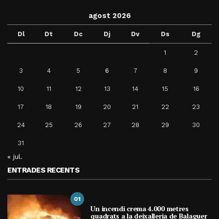
agost 2026
Dl
Dt
Dc
Dj
Dv
Ds
Dg
1
2
3
4
5
6
7
8
9
10
11
12
13
14
15
16
17
18
19
20
21
22
23
24
25
26
27
28
29
30
31
« jul.
ENTRADES RECENTS
01
Un incendi crema 4.000 metres
quadrats a la deixalleria de Balaguer