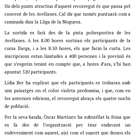
Un dels punts atractius d’aquest recorregut és que passa pel
convent de les Avellanes. Cal dir que només puntuarà com a
caminada dins la Lliga de la Noguera.
La sortida es farà des de la pista poliesportiva de les
Avellanes. A les 8.00 hores sortiran els participants de la
cursa llarga, i a les 8.30 hores, els que facin la curta. Les
inscripcions estan limitades a 400 persones i la previsió és
que s’esgotin tenint en compte que, a hores d’ara, s’hi han
apuntat 320 participants.
Lídia Ber ha explicat que els participants es trobaran amb
uns paisatges on el color violeta predomina, i que, com en
les anteriors edicions, el recorregut abraça els quatre nuclis
de població.
Per la seva banda, Òscar Martínez ha subratllat la feina que
es fa des de l’organització per tirar endavant un
esdeveniment com aquest, així com el suport que donen els