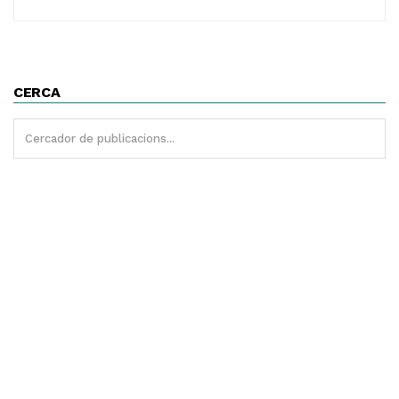
CERCA