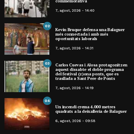
commemorativa
7, agost, 2026 - 14:40
02
Kevin Bruque defensa una Balaguer
més connectada i amb més
oportunitats laborals
7, agost, 2026 - 14:31
03
Carlos Cuevas i Alosa protagonitzen
aquest dissabte el doble programa
del festival (z)ona ponts, que es
trasllada a Sant Pere de Ponts
7, agost, 2026 - 14:19
04
Un incendi crema 4.000 metres
quadrats a la deixalleria de Balaguer
6, agost, 2026 - 09:58