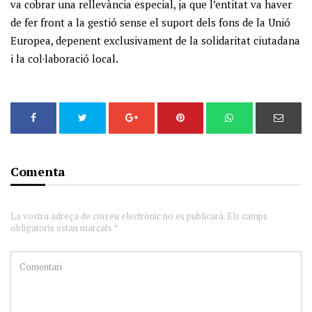
va cobrar una rellevància especial, ja que l’entitat va haver
de fer front a la gestió sense el suport dels fons de la Unió
Europea, depenent exclusivament de la solidaritat ciutadana
i la col·laboració local.
Comenta
La vostra adreça de correu electrònic no es publicarà. Els camps
obligatoris estan marcats *