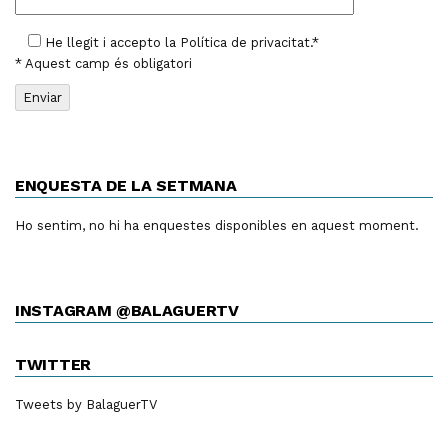
He llegit i accepto la
Política de privacitat
.*
* Aquest camp és obligatori
ENQUESTA DE LA SETMANA
Ho sentim, no hi ha enquestes disponibles en aquest moment.
INSTAGRAM @BALAGUERTV
TWITTER
Tweets by BalaguerTV