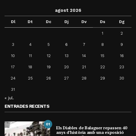
agost 2026
Dl
Dt
Dc
Dj
Dv
Ds
Dg
1
2
3
4
5
6
7
8
9
10
11
12
13
14
15
16
17
18
19
20
21
22
23
24
25
26
27
28
29
30
31
« jul.
ENTRADES RECENTS
01
Els Diables de Balaguer repassen 40
anys d’història amb una exposició