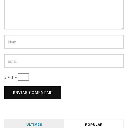
5 × 1 =
ÚLTIMES
POPULAR