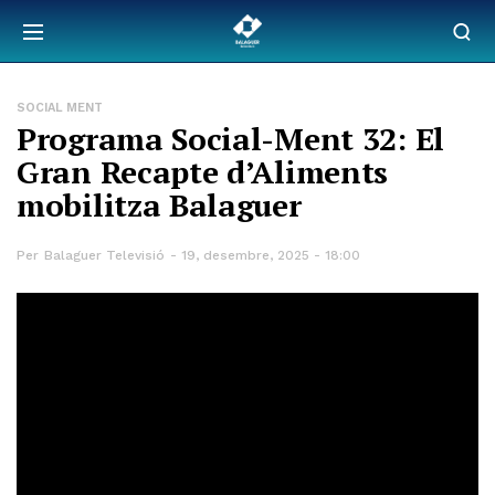
SOCIAL MENT
Programa Social-Ment 32: El
Gran Recapte d’Aliments
mobilitza Balaguer
Per
Balaguer Televisió
19, desembre, 2025 - 18:00