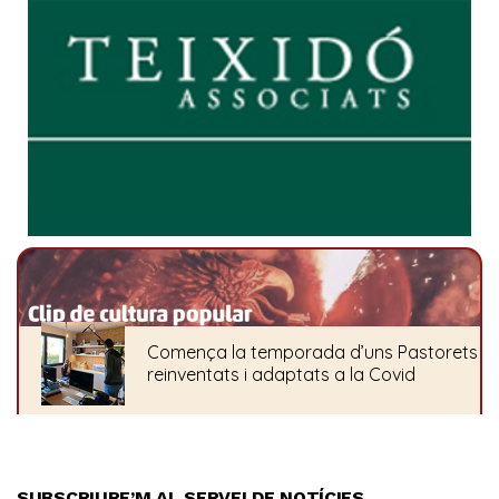
SUBSCRIURE’M AL SERVEI DE NOTÍCIES