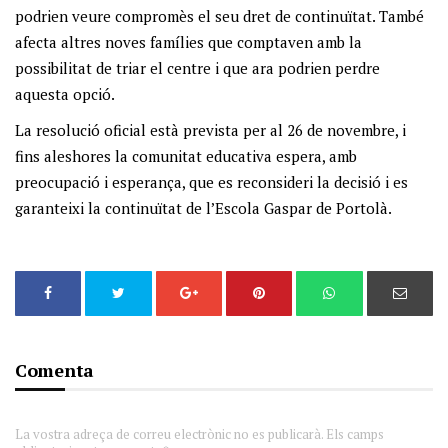
podrien veure compromès el seu dret de continuïtat. També
afecta altres noves famílies que comptaven amb la
possibilitat de triar el centre i que ara podrien perdre
aquesta opció.
La resolució oficial està prevista per al 26 de novembre, i
fins aleshores la comunitat educativa espera, amb
preocupació i esperança, que es reconsideri la decisió i es
garanteixi la continuïtat de l’Escola Gaspar de Portolà.
Comenta
La vostra adreça de correu electrònic no es publicarà. Els camps