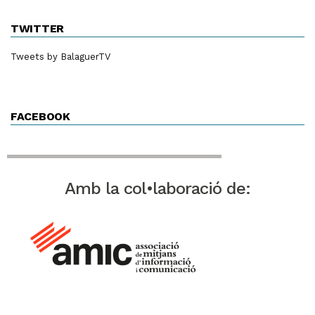
TWITTER
Tweets by BalaguerTV
FACEBOOK
Amb la col•laboració de: