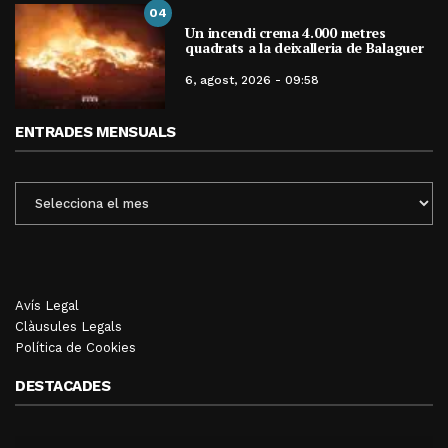
04
Un incendi crema 4.000 metres
quadrats a la deixalleria de Balaguer
6, agost, 2026 - 09:58
ENTRADES MENSUALS
ENTRADES
MENSUALS
Avís Legal
Clàusules Legals
Política de Cookies
DESTACADES