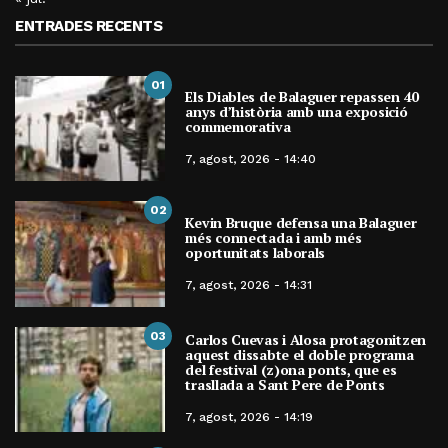
ENTRADES RECENTS
01
Els Diables de Balaguer repassen 40
anys d’història amb una exposició
commemorativa
7, agost, 2026 - 14:40
02
Kevin Bruque defensa una Balaguer
més connectada i amb més
oportunitats laborals
7, agost, 2026 - 14:31
03
Carlos Cuevas i Alosa protagonitzen
aquest dissabte el doble programa
del festival (z)ona ponts, que es
trasllada a Sant Pere de Ponts
7, agost, 2026 - 14:19