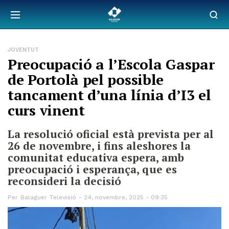
JOVENTUT
Preocupació a l’Escola Gaspar
de Portolà pel possible
tancament d’una línia d’I3 el
curs vinent
La resolució oficial està prevista per al
26 de novembre, i fins aleshores la
comunitat educativa espera, amb
preocupació i esperança, que es
reconsideri la decisió
Per
Balaguer Televisió
24, novembre, 2025 - 09:35