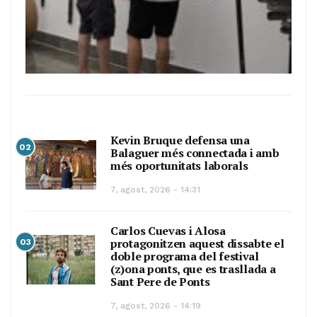
Kevin Bruque defensa una
02
Balaguer més connectada i amb
més oportunitats laborals
7, agost, 2026 - 14:31
Carlos Cuevas i Alosa
protagonitzen aquest dissabte el
03
doble programa del festival
(z)ona ponts, que es trasllada a
Sant Pere de Ponts
7, agost, 2026 - 14:19