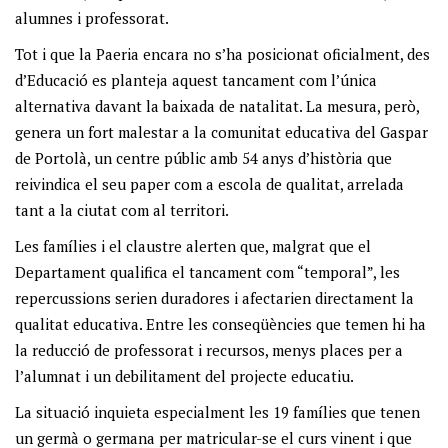
alumnes i professorat.
Tot i que la Paeria encara no s’ha posicionat oficialment, des
d’Educació es planteja aquest tancament com l’única
alternativa davant la baixada de natalitat. La mesura, però,
genera un fort malestar a la comunitat educativa del Gaspar
de Portolà, un centre públic amb 54 anys d’història que
reivindica el seu paper com a escola de qualitat, arrelada
tant a la ciutat com al territori.
Les famílies i el claustre alerten que, malgrat que el
Departament qualifica el tancament com “temporal”, les
repercussions serien duradores i afectarien directament la
qualitat educativa. Entre les conseqüències que temen hi ha
la reducció de professorat i recursos, menys places per a
l’alumnat i un debilitament del projecte educatiu.
La situació inquieta especialment les 19 famílies que tenen
un germà o germana per matricular-se el curs vinent i que