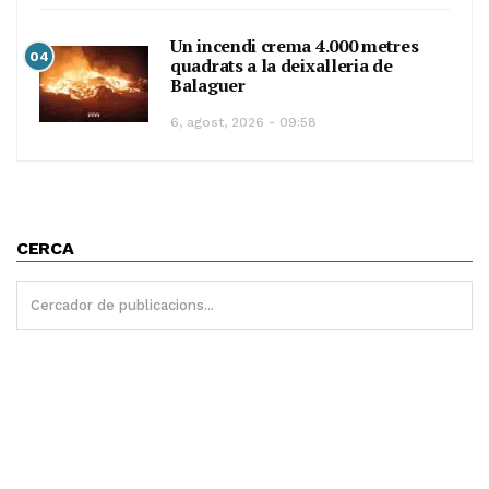
Un incendi crema 4.000 metres
04
quadrats a la deixalleria de
Balaguer
6, agost, 2026 - 09:58
CERCA