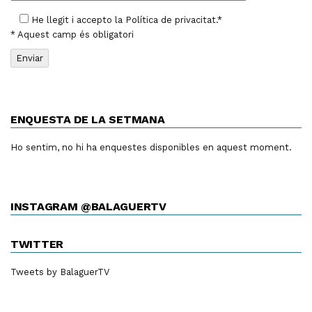
He llegit i accepto la
Política de privacitat
.*
* Aquest camp és obligatori
ENQUESTA DE LA SETMANA
Ho sentim, no hi ha enquestes disponibles en aquest moment.
INSTAGRAM @BALAGUERTV
TWITTER
Tweets by BalaguerTV