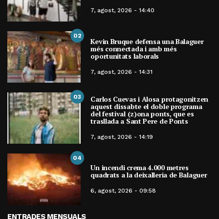
7, agost, 2026 - 14:40
02
Kevin Bruque defensa una Balaguer
més connectada i amb més
oportunitats laborals
7, agost, 2026 - 14:31
03
Carlos Cuevas i Alosa protagonitzen
aquest dissabte el doble programa
del festival (z)ona ponts, que es
trasllada a Sant Pere de Ponts
7, agost, 2026 - 14:19
04
Un incendi crema 4.000 metres
quadrats a la deixalleria de Balaguer
6, agost, 2026 - 09:58
ENTRADES MENSUALS