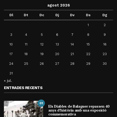
agost 2026
Dl
Dt
Dc
Dj
Dv
Ds
Dg
1
2
3
4
5
6
7
8
9
10
11
12
13
14
15
16
17
18
19
20
21
22
23
24
25
26
27
28
29
30
31
« jul.
ENTRADES RECENTS
01
Els Diables de Balaguer repassen 40
anys d’història amb una exposició
commemorativa