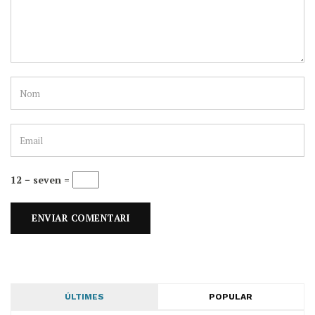
12 − seven =
ÚLTIMES
POPULAR