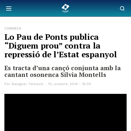
COMARCA
Lo Pau de Ponts publica
“Diguem prou” contra la
repressió de l’Estat espanyol
Es tracta d’una cançó conjunta amb la
cantant osonenca Sílvia Montells
Per
Balaguer Televisió
10, octubre, 2019 - 18:39