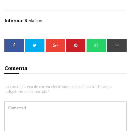
Informa:
Redacció
Comenta
La vostra adreça de correu electrònic no es publicarà. Els camps
obligatoris estan marcats *