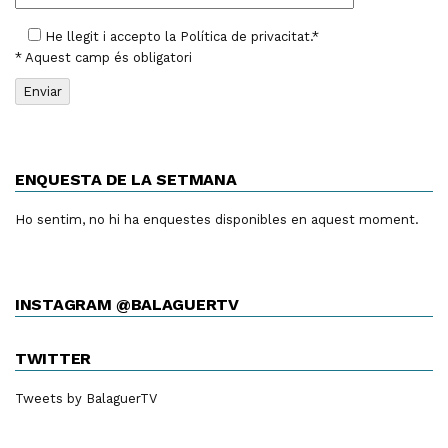
He llegit i accepto la
Política de privacitat
.*
* Aquest camp és obligatori
ENQUESTA DE LA SETMANA
Ho sentim, no hi ha enquestes disponibles en aquest moment.
INSTAGRAM @BALAGUERTV
TWITTER
Tweets by BalaguerTV