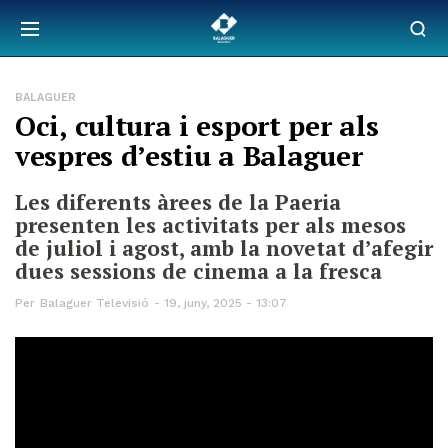
BALAGUER
Oci, cultura i esport per als
vespres d’estiu a Balaguer
Les diferents àrees de la Paeria
presenten les activitats per als mesos
de juliol i agost, amb la novetat d’afegir
dues sessions de cinema a la fresca
Per
Balaguer Televisió
19, juny, 2025 - 13:07