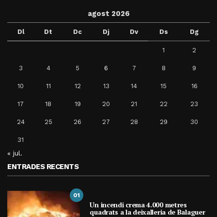
agost 2026
Dl
Dt
Dc
Dj
Dv
Ds
Dg
1
2
3
4
5
6
7
8
9
10
11
12
13
14
15
16
17
18
19
20
21
22
23
24
25
26
27
28
29
30
31
« jul.
ENTRADES RECENTS
01
Un incendi crema 4.000 metres
quadrats a la deixalleria de Balaguer