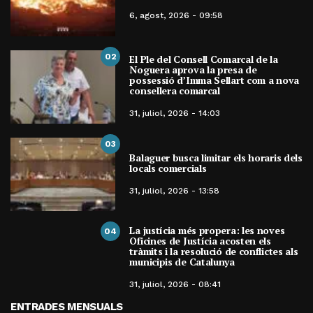
6, agost, 2026 - 09:58
02
El Ple del Consell Comarcal de la
Noguera aprova la presa de
possessió d’Imma Sellart com a nova
consellera comarcal
31, juliol, 2026 - 14:03
03
Balaguer busca limitar els horaris dels
locals comercials
31, juliol, 2026 - 13:58
La justícia més propera: les noves
04
Oficines de Justícia acosten els
tràmits i la resolució de conflictes als
municipis de Catalunya
31, juliol, 2026 - 08:41
ENTRADES MENSUALS