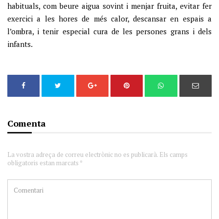
habituals, com beure aigua sovint i menjar fruita, evitar fer
exercici a les hores de més calor, descansar en espais a
l’ombra, i tenir especial cura de les persones grans i dels
infants.
Comenta
La vostra adreça de correu electrònic no es publicarà. Els camps
obligatoris estan marcats *