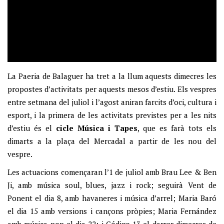
La Paeria de Balaguer ha tret a la llum aquests dimecres les
propostes d’activitats per aquests mesos d’estiu. Els vespres
entre setmana del juliol i l’agost aniran farcits d’oci, cultura i
esport, i la primera de les activitats previstes per a les nits
d’estiu és el
cicle Música i Tapes
, que es farà tots els
dimarts a la plaça del Mercadal a partir de les nou del
vespre.
Les actuacions començaran l’1 de juliol amb Brau Lee & Ben
Ji, amb música soul, blues, jazz i rock; seguirà Vent de
Ponent el dia 8, amb havaneres i música d’arrel; Maria Baró
el dia 15 amb versions i cançons pròpies; Maria Fernández