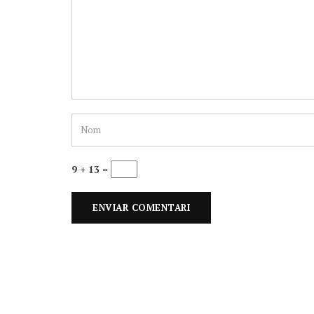
9 + 13 =