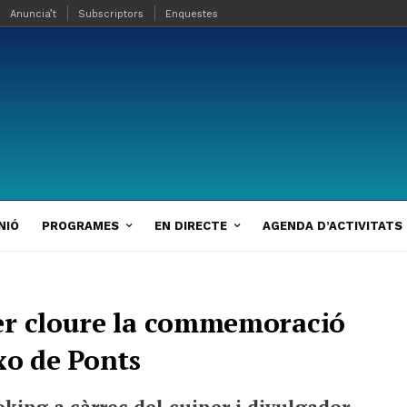
Anuncia’t
Subscriptors
Enquestes
NIÓ
PROGRAMES
EN DIRECTE
AGENDA D’ACTIVITATS
er cloure la commemoració
xo de Ponts
oking a càrrec del cuiner i divulgador