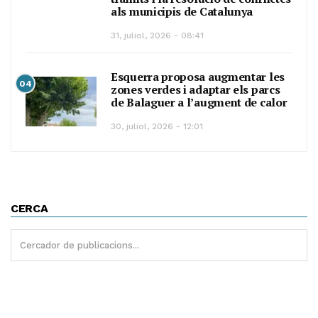
als municipis de Catalunya
31, juliol, 2026 - 08:41
Esquerra proposa augmentar les
04
zones verdes i adaptar els parcs
de Balaguer a l’augment de calor
30, juliol, 2026 - 12:01
CERCA