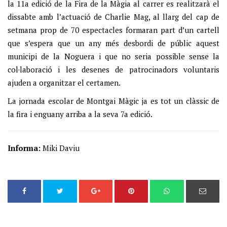
la 11a edició de la Fira de la Màgia al carrer es realitzarà el
dissabte amb l’actuació de Charlie Mag, al llarg del cap de
setmana prop de 70 espectacles formaran part d’un cartell
que s’espera que un any més desbordi de públic aquest
municipi de la Noguera i que no seria possible sense la
col·laboració i les desenes de patrocinadors voluntaris
ajuden a organitzar el certamen.
La jornada escolar de Montgai Màgic ja es tot un clàssic de
la fira i enguany arriba a la seva 7a edició.
Informa:
Miki Daviu