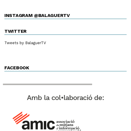
INSTAGRAM @BALAGUERTV
TWITTER
Tweets by BalaguerTV
FACEBOOK
Amb la col•laboració de: