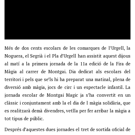
Més de dos cents escolars de les comarques de l’Urgell, la
Noguera, el Segrià i el Pla d’Urgell han assistit aquest dijous
al matí a la primera jornada de la 11a edició de la Fira de
Màgia al carrer de Montgai. Dia dedicat als escolars del
territori i pels que se’ls hi ha preparat una matinal, plena de
diversió amb màgia, jocs de circ i un espectacle infantil. La
jornada escolar de Montgai Magic ja s’ha convertit en un
clàssic i conjuntament amb la el dia de l màgia solidària, que
es realitzarà demà divendres, vetlla per fer arribar la màgia a
tot tipus de públic.
Després d’aquestes dues jornades el tret de sortida oficial de