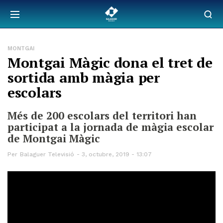
MONTGAI
Montgai Màgic dona el tret de
sortida amb màgia per
escolars
Més de 200 escolars del territori han
participat a la jornada de màgia escolar
de Montgai Màgic
Per
Balaguer Televisió
3, octubre, 2019 - 13:07