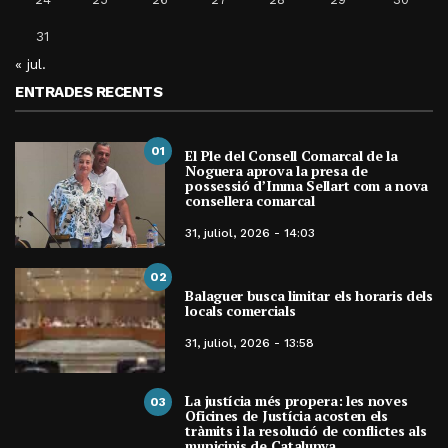
31
« jul.
ENTRADES RECENTS
01
El Ple del Consell Comarcal de la
Noguera aprova la presa de
possessió d’Imma Sellart com a nova
consellera comarcal
31, juliol, 2026 - 14:03
02
Balaguer busca limitar els horaris dels
locals comercials
31, juliol, 2026 - 13:58
La justícia més propera: les noves
03
Oficines de Justícia acosten els
tràmits i la resolució de conflictes als
municipis de Catalunya