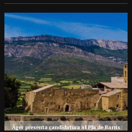
a
Àger presenta candidatura al Pla de Barris
s