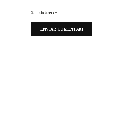
2 + sixteen =