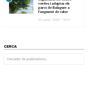
verdes i adaptar els
parcs de Balaguer a
l’augment de calor
30, juliol, 2026 - 12:01
CERCA