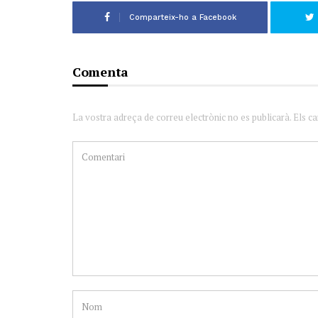
Comparteix-ho a Facebook
Comenta
La vostra adreça de correu electrònic no es publicarà. Els c