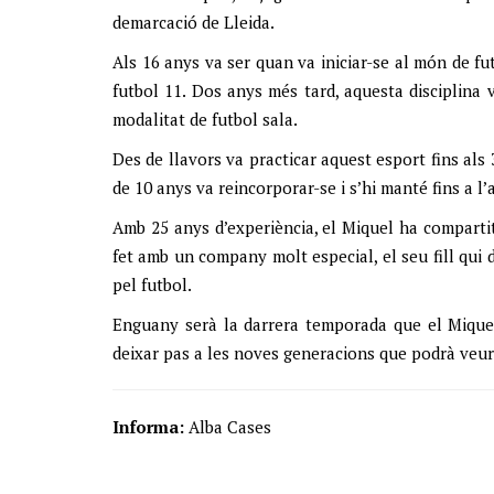
demarcació de Lleida.
Als 16 anys va ser quan va iniciar-se al món de fu
futbol 11. Dos anys més tard, aquesta disciplina 
modalitat de futbol sala.
Des de llavors va practicar aquest esport fins als
de 10 anys va reincorporar-se i s’hi manté fins a l’a
Amb 25 anys d’experiència, el Miquel ha comparti
fet amb un company molt especial, el seu fill qui 
pel futbol.
Enguany serà la darrera temporada que el Miquel 
deixar pas a les noves generacions que podrà veure
Informa:
Alba Cases