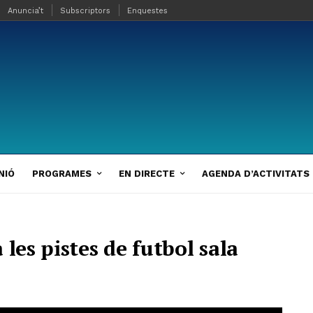
Anuncia’t
Subscriptors
Enquestes
NIÓ
PROGRAMES
EN DIRECTE
AGENDA D’ACTIVITATS
les pistes de futbol sala