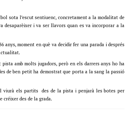
tbol sota l’escut sentiuenc, concretament a la modalitat de
va desaparèixer i va ser llavors quan es va incorporar a la
 36 anys, moment en què va decidir fer una parada i després
ctualitat.
t pista amb molts jugadors, però en els darrers anys ho ha
des de ben petit ha demostrat que porta a la sang la passió
viurà els partits des de la pista i penjarà les botes per
 créixer des de la grada.