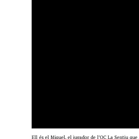
Ell és el Miquel, el jugador de l’OC La Sentiu que