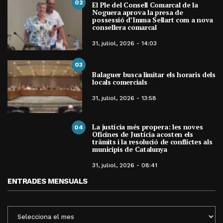
02
El Ple del Consell Comarcal de la
Noguera aprova la presa de
possessió d’Imma Sellart com a nova
consellera comarcal
31, juliol, 2026 - 14:03
03
Balaguer busca limitar els horaris dels
locals comercials
31, juliol, 2026 - 13:58
La justícia més propera: les noves
04
Oficines de Justícia acosten els
tràmits i la resolució de conflictes als
municipis de Catalunya
31, juliol, 2026 - 08:41
ENTRADES MENSUALS
ENTRADES
MENSUALS