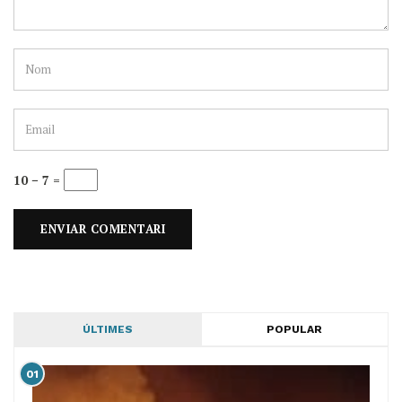
10 − 7 =
ÚLTIMES
POPULAR
01