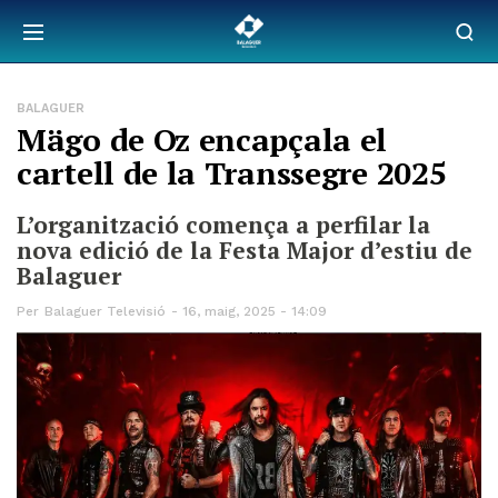
BALAGUER
Mägo de Oz encapçala el
cartell de la Transsegre 2025
L’organització comença a perfilar la
nova edició de la Festa Major d’estiu de
Balaguer
Per
Balaguer Televisió
16, maig, 2025 - 14:09