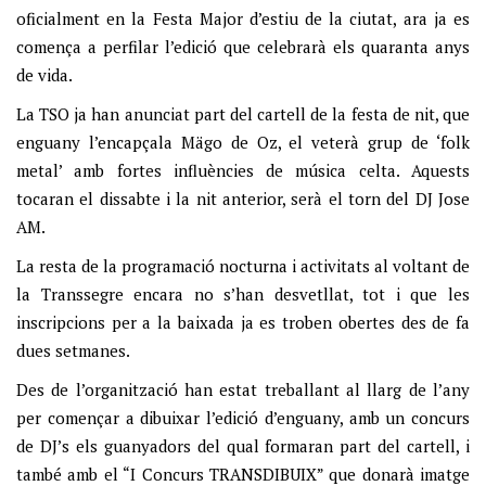
oficialment en la Festa Major d’estiu de la ciutat, ara ja es
comença a perfilar l’edició que celebrarà els quaranta anys
de vida.
La TSO ja han anunciat part del cartell de la festa de nit, que
enguany l’encapçala Mägo de Oz, el veterà grup de ‘folk
metal’ amb fortes influències de música celta. Aquests
tocaran el dissabte i la nit anterior, serà el torn del DJ Jose
AM.
La resta de la programació nocturna i activitats al voltant de
la Transsegre encara no s’han desvetllat, tot i que les
inscripcions per a la baixada ja es troben obertes des de fa
dues setmanes.
Des de l’organització han estat treballant al llarg de l’any
per començar a dibuixar l’edició d’enguany, amb un concurs
de DJ’s els guanyadors del qual formaran part del cartell, i
també amb el “I Concurs TRANSDIBUIX” que donarà imatge