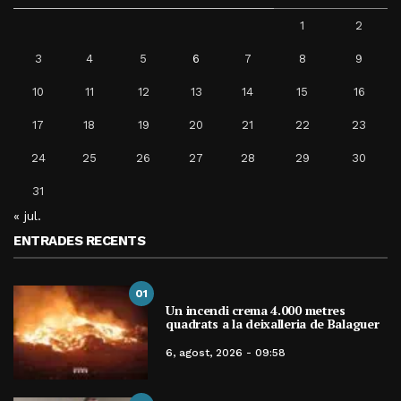
1
2
3
4
5
6
7
8
9
10
11
12
13
14
15
16
17
18
19
20
21
22
23
24
25
26
27
28
29
30
31
« jul.
ENTRADES RECENTS
01
Un incendi crema 4.000 metres
quadrats a la deixalleria de Balaguer
6, agost, 2026 - 09:58