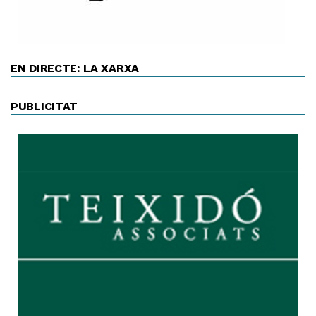
EN DIRECTE: LA XARXA
PUBLICITAT