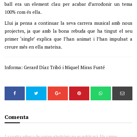
ball era un element clau per acabar d’arrodonir un tema
100% com és ella.
Llui ja pensa a continuar la seva carrera musical amb nous
projectes, ja que amb la bona rebuda que ha tingut el seu
primer ‘single’ explica que l’han animat i l’han impulsat a
creure més en ella mateixa.
Informa: Gerard Díaz Tribó i Miquel Miras Fusté
Comenta
La vostra adreça de correu electrònic no es publicarà. Els camps