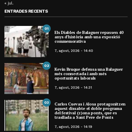
« jul.
ENTRADES RECENTS
01
Els Diables de Balaguer repassen 40
anys d’història amb una exposició
commemorativa
7, agost, 2026 - 14:40
02
Kevin Bruque defensa una Balaguer
més connectada i amb més
oportunitats laborals
7, agost, 2026 - 14:31
03
Carlos Cuevas i Alosa protagonitzen
aquest dissabte el doble programa
del festival (z)ona ponts, que es
trasllada a Sant Pere de Ponts
7, agost, 2026 - 14:19