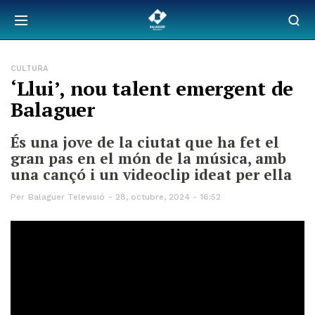
CULTURA
‘Llui’, nou talent emergent de
Balaguer
És una jove de la ciutat que ha fet el
gran pas en el món de la música, amb
una cançó i un videoclip ideat per ella
Per
Balaguer Televisió
28, octubre, 2024 - 16:52