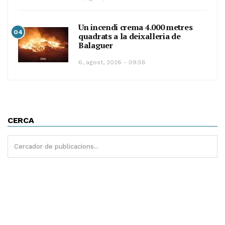
Un incendi crema 4.000 metres
04
quadrats a la deixalleria de
Balaguer
6, agost, 2026 - 09:58
CERCA