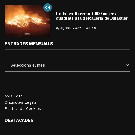
04
Un incendi crema 4.000 metres
quadrats a la deixalleria de Balaguer
6, agost, 2026 - 09:58
ENTRADES MENSUALS
ENTRADES
MENSUALS
Avís Legal
Clàusules Legals
Política de Cookies
DESTACADES