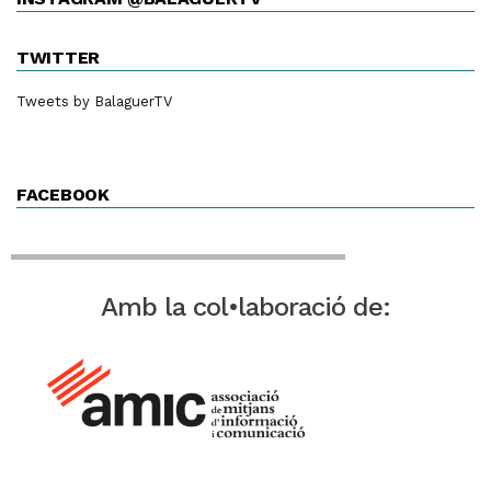
TWITTER
Tweets by BalaguerTV
FACEBOOK
Amb la col•laboració de: