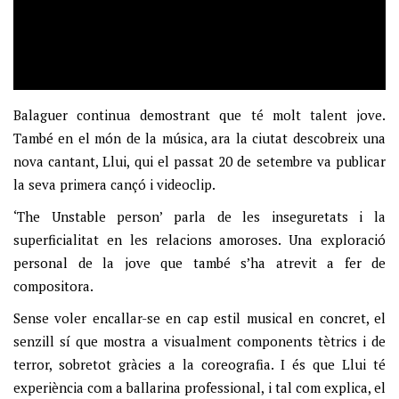
Balaguer continua demostrant que té molt talent jove.
També en el món de la música, ara la ciutat descobreix una
nova cantant, Llui, qui el passat 20 de setembre va publicar
la seva primera cançó i videoclip.
‘The Unstable person’ parla de les inseguretats i la
superficialitat en les relacions amoroses. Una exploració
personal de la jove que també s’ha atrevit a fer de
compositora.
Sense voler encallar-se en cap estil musical en concret, el
senzill sí que mostra a visualment components tètrics i de
terror, sobretot gràcies a la coreografia. I és que Llui té
experiència com a ballarina professional, i tal com explica, el