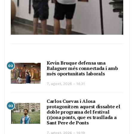
Kevin Bruque defensa una
02
Balaguer més connectada i amb
més oportunitats laborals
7, agost, 2026 - 14:31
Carlos Cuevas i Alosa
protagonitzen aquest dissabte el
03
doble programa del festival
(z)ona ponts, que es trasllada a
Sant Pere de Ponts
7, agost, 2026 - 14:19