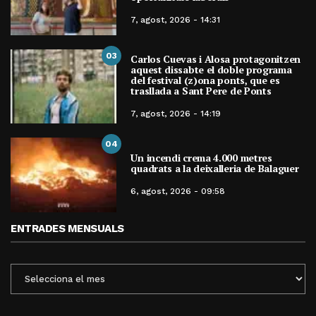
7, agost, 2026 - 14:31
03
Carlos Cuevas i Alosa protagonitzen
aquest dissabte el doble programa
del festival (z)ona ponts, que es
trasllada a Sant Pere de Ponts
7, agost, 2026 - 14:19
04
Un incendi crema 4.000 metres
quadrats a la deixalleria de Balaguer
6, agost, 2026 - 09:58
ENTRADES MENSUALS
ENTRADES
MENSUALS