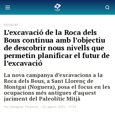
SOCIETAT
L’excavació de la Roca dels
Bous continua amb l’objectiu
de descobrir nous nivells que
permetin planificar el futur de
l’excavació
La nova campanya d’excavacions a la
Roca dels Bous, a Sant Llorenç de
Montgai (Noguera), posa el focus en les
ocupacions més antigues d’aquest
jaciment del Paleolític Mitjà
Per
Balaguer Televisió
23, agost, 2022 - 11:54