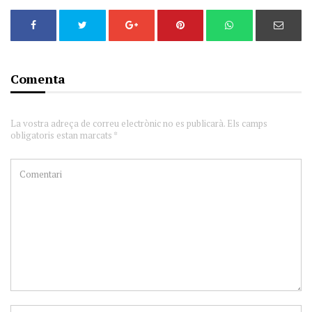
Comenta
La vostra adreça de correu electrònic no es publicarà. Els camps
obligatoris estan marcats *