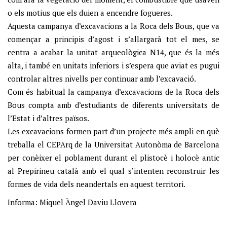
o els motius que els duien a encendre fogueres.
Aquesta campanya d’excavacions a la Roca dels Bous, que va
començar a principis d’agost i s’allargarà tot el mes, se
centra a acabar la unitat arqueològica N14, que és la més
alta, i també en unitats inferiors i s’espera que aviat es pugui
controlar altres nivells per continuar amb l’excavació.
Com és habitual la campanya d’excavacions de la Roca dels
Bous compta amb d’estudiants de diferents universitats de
l’Estat i d’altres països.
Les excavacions formen part d’un projecte més ampli en què
treballa el CEPArq de la Universitat Autonòma de Barcelona
per conèixer el poblament durant el plistocè i holocè antic
al Prepirineu català amb el qual s’intenten reconstruir les
formes de vida dels neandertals en aquest territori.
Informa: Miquel Àngel Daviu Llovera