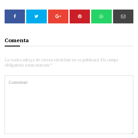
Comenta
La vostra adreça de correu electrònic no es publicarà. Els camps
obligatoris estan marcats *