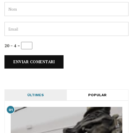
20 − 4 =
ÚLTIMES
POPULAR
01