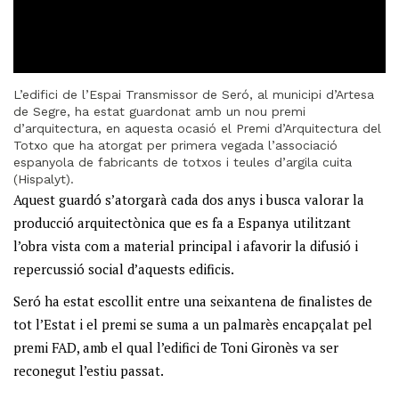
L’edifici de l’Espai Transmissor de Seró, al municipi d’Artesa
de Segre, ha estat guardonat amb un nou premi
d’arquitectura, en aquesta ocasió el Premi d’Arquitectura del
Totxo que ha atorgat per primera vegada l’associació
espanyola de fabricants de totxos i teules d’argila cuita
(Hispalyt).
Aquest guardó s’atorgarà cada dos anys i busca valorar la
producció arquitectònica que es fa a Espanya utilitzant
l’obra vista com a material principal i afavorir la difusió i
repercussió social d’aquests edificis.
Seró ha estat escollit entre una seixantena de finalistes de
tot l’Estat i el premi se suma a un palmarès encapçalat pel
premi FAD, amb el qual l’edifici de Toni Gironès va ser
reconegut l’estiu passat.