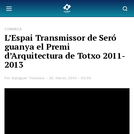
COMARCA
L’Espai Transmissor de Seró
guanya el Premi
d’Arquitectura de Totxo 2011-
2013
Per
Balaguer Televisió
25, febrer, 2014 - 00:00