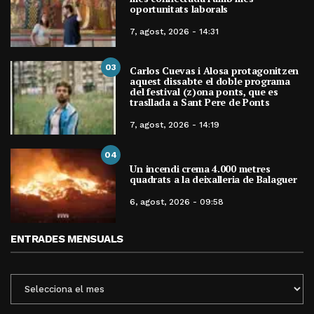
oportunitats laborals
7, agost, 2026 - 14:31
03
Carlos Cuevas i Alosa protagonitzen
aquest dissabte el doble programa
del festival (z)ona ponts, que es
trasllada a Sant Pere de Ponts
7, agost, 2026 - 14:19
04
Un incendi crema 4.000 metres
quadrats a la deixalleria de Balaguer
6, agost, 2026 - 09:58
ENTRADES MENSUALS
ENTRADES
MENSUALS