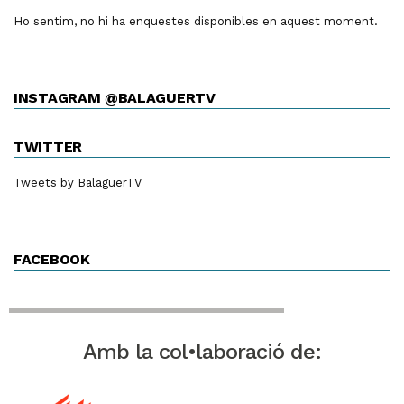
Ho sentim, no hi ha enquestes disponibles en aquest moment.
INSTAGRAM @BALAGUERTV
TWITTER
Tweets by BalaguerTV
FACEBOOK
Amb la col•laboració de: