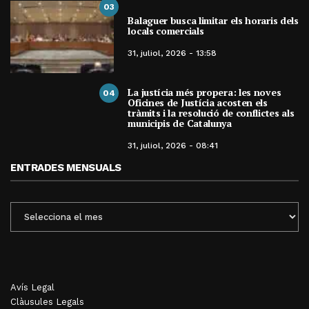
03
Balaguer busca limitar els horaris dels
locals comercials
31, juliol, 2026 - 13:58
La justícia més propera: les noves
04
Oficines de Justícia acosten els
tràmits i la resolució de conflictes als
municipis de Catalunya
31, juliol, 2026 - 08:41
ENTRADES MENSUALS
ENTRADES
MENSUALS
Avís Legal
Clàusules Legals