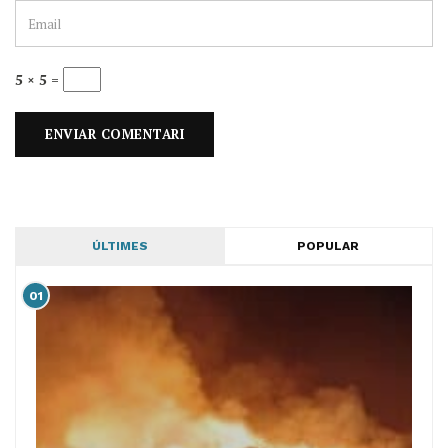
5 × 5 =
ÚLTIMES
POPULAR
01