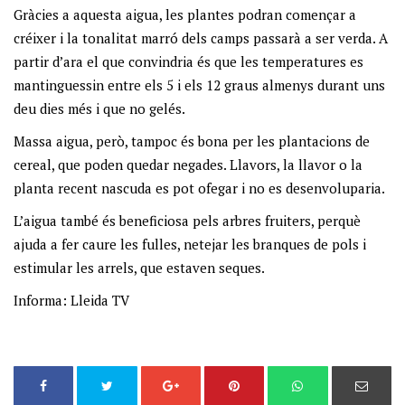
Gràcies a aquesta aigua, les plantes podran començar a
créixer i la tonalitat marró dels camps passarà a ser verda. A
partir d’ara el que convindria és que les temperatures es
mantinguessin entre els 5 i els 12 graus almenys durant uns
deu dies més i que no gelés.
Massa aigua, però, tampoc és bona per les plantacions de
cereal, que poden quedar negades. Llavors, la llavor o la
planta recent nascuda es pot ofegar i no es desenvoluparia.
L’aigua també és beneficiosa pels arbres fruiters, perquè
ajuda a fer caure les fulles, netejar les branques de pols i
estimular les arrels, que estaven seques.
Informa: Lleida TV