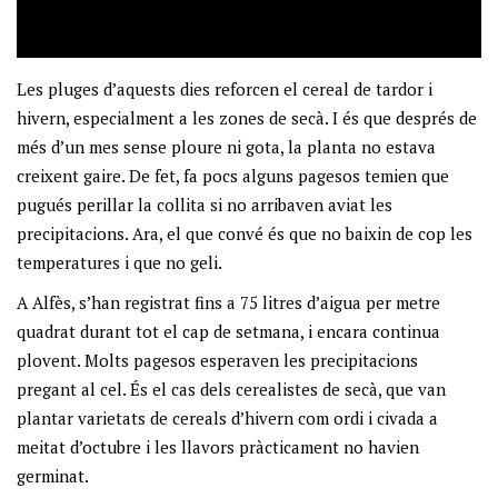
Les pluges d’aquests dies reforcen el cereal de tardor i
hivern, especialment a les zones de secà. I és que després de
més d’un mes sense ploure ni gota, la planta no estava
creixent gaire. De fet, fa pocs alguns pagesos temien que
pugués perillar la collita si no arribaven aviat les
precipitacions. Ara, el que convé és que no baixin de cop les
temperatures i que no geli.
A Alfès, s’han registrat fins a 75 litres d’aigua per metre
quadrat durant tot el cap de setmana, i encara continua
plovent. Molts pagesos esperaven les precipitacions
pregant al cel. És el cas dels cerealistes de secà, que van
plantar varietats de cereals d’hivern com ordi i civada a
meitat d’octubre i les llavors pràcticament no havien
germinat.