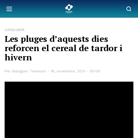
CATALUNYA
Les pluges d’aquests dies
reforcen el cereal de tardor i
hivern
Per
Balaguer Televisió
18, novembre, 2013 - 00:00