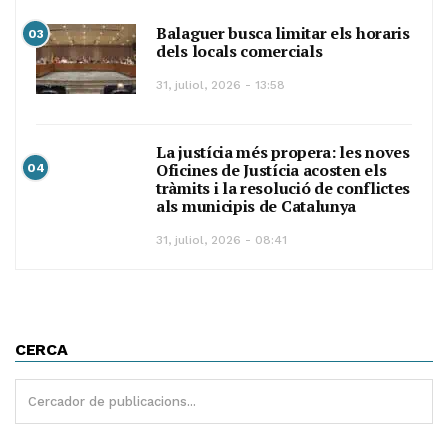
Balaguer busca limitar els horaris
03
dels locals comercials
31, juliol, 2026 - 13:58
La justícia més propera: les noves
Oficines de Justícia acosten els
04
tràmits i la resolució de conflictes
als municipis de Catalunya
31, juliol, 2026 - 08:41
CERCA