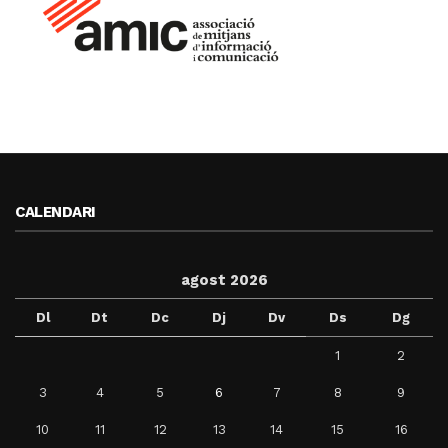
CALENDARI
agost 2026
Dl
Dt
Dc
Dj
Dv
Ds
Dg
1
2
3
4
5
6
7
8
9
10
11
12
13
14
15
16