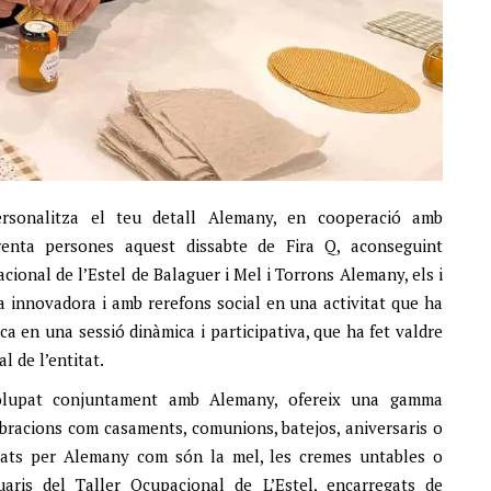
ersonalitza el teu detall Alemany, en cooperació amb
trenta persones aquest dissabte de Fira Q, aconseguint
ional de l’Estel de Balaguer i Mel i Torrons Alemany, els i
a innovadora i amb rerefons social en una activitat que ha
ca en una sessió dinàmica i participativa, que ha fet valdre
l de l’entitat.
volupat conjuntament amb Alemany, ofereix una gamma
ebracions com casaments, comunions, batejos, aniversaris o
rats per Alemany com són la mel, les cremes untables o
aris del Taller Ocupacional de L’Estel, encarregats de