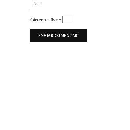
thirteen − five =