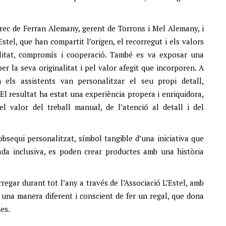
rec de Ferran Alemany, gerent de Torrons i Mel Alemany, i
stel, que han compartit l’origen, el recorregut i els valors
bilitat, compromís i cooperació. També es va exposar una
er la seva originalitat i pel valor afegit que incorporen. A
n els assistents van personalitzar el seu propi detall,
 El resultat ha estat una experiència propera i enriquidora,
 valor del treball manual, de l’atenció al detall i del
obsequi personalitzat, símbol tangible d’una iniciativa que
da inclusiva, es poden crear productes amb una història
egar durant tot l’any a través de l’Associació L’Estel, amb
s una manera diferent i conscient de fer un regal, que dona
nes.