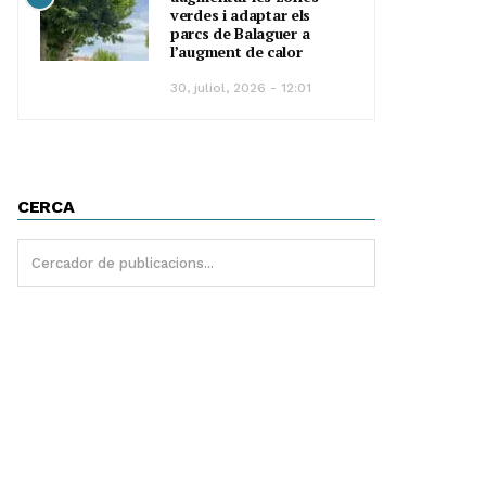
verdes i adaptar els
parcs de Balaguer a
l’augment de calor
30, juliol, 2026 - 12:01
CERCA