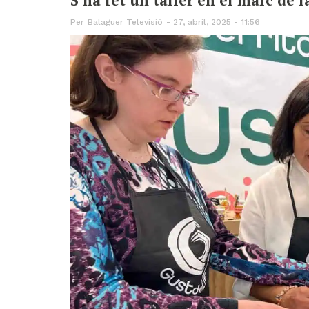
Per
Balaguer Televisió
27, abril, 2025 - 11:56