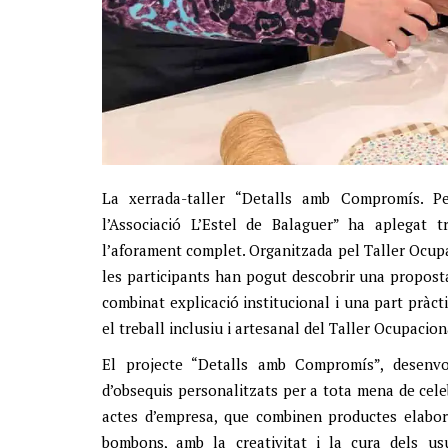
La xerrada-taller “Detalls amb Compromís. P
l’Associació L’Estel de Balaguer” ha aplegat 
l’aforament complet. Organitzada pel Taller Ocupac
les participants han pogut descobrir una propost
combinat explicació institucional i una part pràcti
el treball inclusiu i artesanal del Taller Ocupaciona
El projecte “Detalls amb Compromís”, desen
d’obsequis personalitzats per a tota mena de cel
actes d’empresa, que combinen productes elabo
bombons, amb la creativitat i la cura dels usu