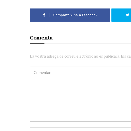
Comparteix-ho a Facebook
Comenta
La vostra adreça de correu electrònic no es publicarà. Els c