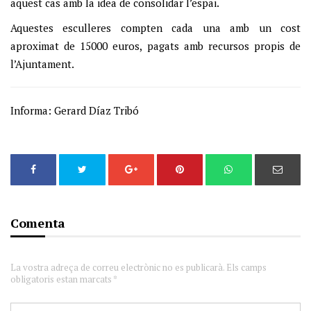
aquest cas amb la idea de consolidar l’espai.
Aquestes esculleres compten cada una amb un cost
aproximat de 15000 euros, pagats amb recursos propis de
l’Ajuntament.
Informa: Gerard Díaz Tribó
Comenta
La vostra adreça de correu electrònic no es publicarà. Els camps
obligatoris estan marcats *