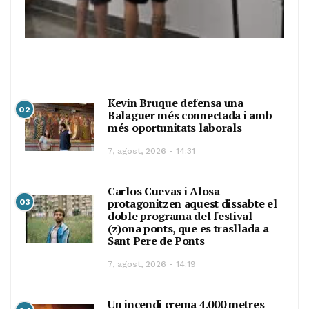
Kevin Bruque defensa una
02
Balaguer més connectada i amb
més oportunitats laborals
7, agost, 2026 - 14:31
Carlos Cuevas i Alosa
protagonitzen aquest dissabte el
03
doble programa del festival
(z)ona ponts, que es trasllada a
Sant Pere de Ponts
7, agost, 2026 - 14:19
Un incendi crema 4.000 metres