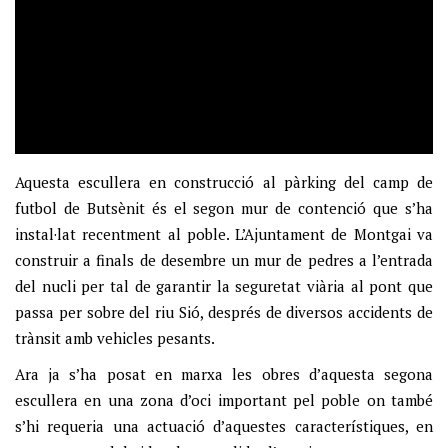
Aquesta escullera en construcció al pàrking del camp de
futbol de Butsènit és el segon mur de contenció que s’ha
instal·lat recentment al poble. L’Ajuntament de Montgai va
construir a finals de desembre un mur de pedres a l’entrada
del nucli per tal de garantir la seguretat viària al pont que
passa per sobre del riu Sió, després de diversos accidents de
trànsit amb vehicles pesants.
Ara ja s’ha posat en marxa les obres d’aquesta segona
escullera en una zona d’oci important pel poble on també
s’hi requeria una actuació d’aquestes característiques, en