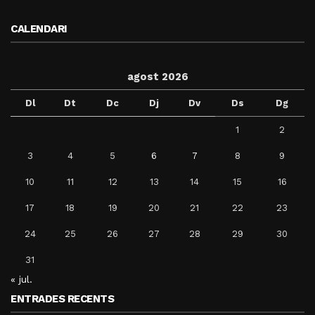
CALENDARI
agost 2026
Dl
Dt
Dc
Dj
Dv
Ds
Dg
1
2
3
4
5
6
7
8
9
10
11
12
13
14
15
16
17
18
19
20
21
22
23
24
25
26
27
28
29
30
31
« jul.
ENTRADES RECENTS