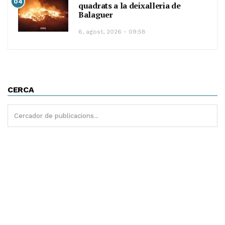
04
quadrats a la deixalleria de
Balaguer
6, agost, 2026 - 09:58
CERCA