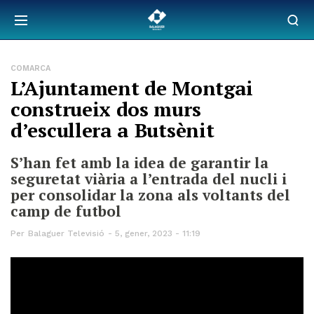
COMARCA
L’Ajuntament de Montgai
construeix dos murs
d’escullera a Butsènit
S’han fet amb la idea de garantir la
seguretat viària a l’entrada del nucli i
per consolidar la zona als voltants del
camp de futbol
Per
Balaguer Televisió
5, gener, 2023 - 11:19