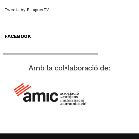
Tweets by BalaguerTV
FACEBOOK
Amb la col•laboració de: