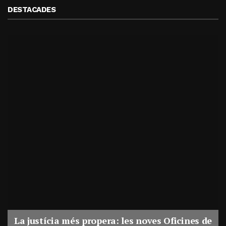
DESTACADES
 les noves Oficines de
Esquerra proposa augmentar