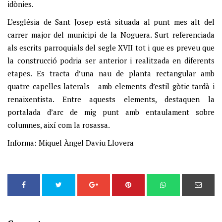
idònies.
L’església de Sant Josep està situada al punt mes alt del
carrer major del municipi de la Noguera. Surt referenciada
als escrits parroquials del segle XVII tot i que es preveu que
la construcció podria ser anterior i realitzada en diferents
etapes. Es tracta d’una nau de planta rectangular amb
quatre capelles laterals amb elements d’estil gòtic tardà i
renaixentista. Entre aquests elements, destaquen la
portalada d’arc de mig punt amb entaulament sobre
columnes, així com la rosassa.
Informa: Miquel Àngel Daviu Llovera