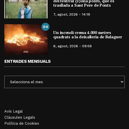
del festival (z)ona ponts, que es
trasllada a Sant Pere de Ponts
7, agost, 2026 - 14:19
04
Un incendi crema 4.000 metres
quadrats a la deixalleria de Balaguer
6, agost, 2026 - 09:58
ENTRADES MENSUALS
ENTRADES
MENSUALS
Avís Legal
Clàusules Legals
Política de Cookies