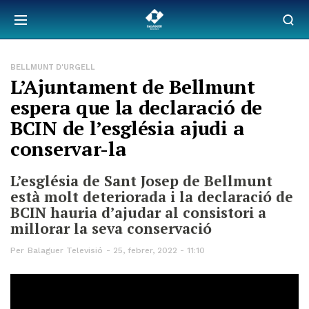
BELLMUNT D'URGELL
L’Ajuntament de Bellmunt
espera que la declaració de
BCIN de l’església ajudi a
conservar-la
L’església de Sant Josep de Bellmunt
està molt deteriorada i la declaració de
BCIN hauria d’ajudar al consistori a
millorar la seva conservació
Per
Balaguer Televisió
25, febrer, 2022 - 11:10