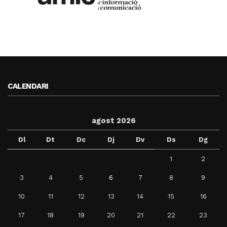
CALENDARI
agost 2026
Dl
Dt
Dc
Dj
Dv
Ds
Dg
1
2
3
4
5
6
7
8
9
10
11
12
13
14
15
16
17
18
19
20
21
22
23