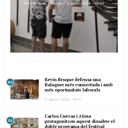
Per
Balaguer Televisió
7, agost, 2026 - 14:40
Kevin Bruque defensa una
02
Balaguer més connectada i amb
més oportunitats laborals
7, agost, 2026 - 14:31
Carlos Cuevas i Alosa
protagonitzen aquest dissabte el
03
doble programa del festival