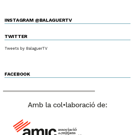
INSTAGRAM @BALAGUERTV
TWITTER
Tweets by BalaguerTV
FACEBOOK
Amb la col•laboració de: