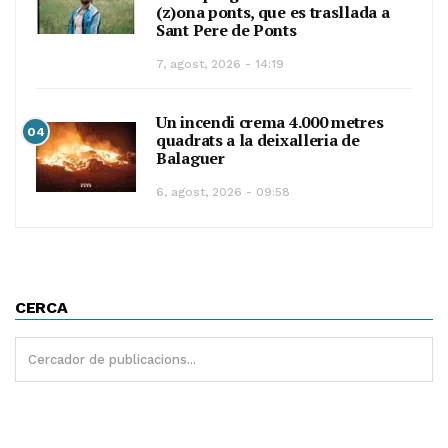
(z)ona ponts, que es trasllada a
Sant Pere de Ponts
7, agost, 2026 - 14:19
Un incendi crema 4.000 metres
04
quadrats a la deixalleria de
Balaguer
6, agost, 2026 - 09:58
CERCA