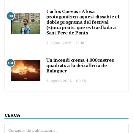
Carlos Cuevas i Alosa
protagonitzen aquest dissabte el
03
doble programa del festival
(z)ona ponts, que es trasllada a
Sant Pere de Ponts
7, agost, 2026 - 14:19
Un incendi crema 4.000 metres
04
quadrats a la deixalleria de
Balaguer
6, agost, 2026 - 09:58
CERCA