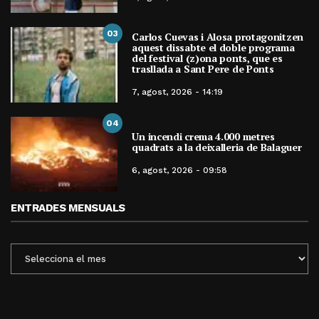
03
Carlos Cuevas i Alosa protagonitzen
aquest dissabte el doble programa
del festival (z)ona ponts, que es
trasllada a Sant Pere de Ponts
7, agost, 2026 - 14:19
04
Un incendi crema 4.000 metres
quadrats a la deixalleria de Balaguer
6, agost, 2026 - 09:58
ENTRADES MENSUALS
ENTRADES
MENSUALS