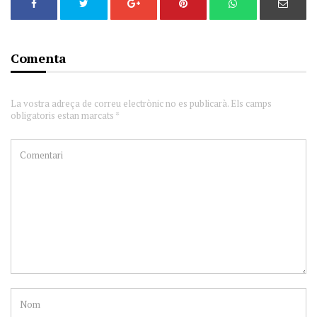
Comenta
La vostra adreça de correu electrònic no es publicarà. Els camps
obligatoris estan marcats *