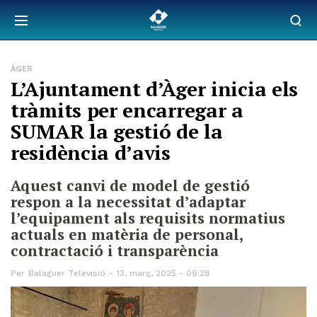
ÀGER
L’Ajuntament d’Àger inicia els
tràmits per encarregar a
SUMAR la gestió de la
residència d’avis
Aquest canvi de model de gestió
respon a la necessitat d’adaptar
l’equipament als requisits normatius
actuals en matèria de personal,
contractació i transparència
Per
Balaguer Televisió
13, març, 2025 - 09:28