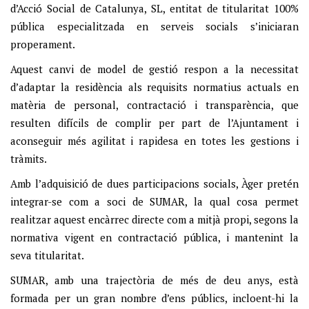
d’Acció Social de Catalunya, SL, entitat de titularitat 100%
pública especialitzada en serveis socials s’iniciaran
properament.
Aquest canvi de model de gestió respon a la necessitat
d’adaptar la residència als requisits normatius actuals en
matèria de personal, contractació i transparència, que
resulten difícils de complir per part de l’Ajuntament i
aconseguir més agilitat i rapidesa en totes les gestions i
tràmits.
Amb l’adquisició de dues participacions socials, Àger pretén
integrar-se com a soci de SUMAR, la qual cosa permet
realitzar aquest encàrrec directe com a mitjà propi, segons la
normativa vigent en contractació pública, i mantenint la
seva titularitat.
SUMAR, amb una trajectòria de més de deu anys, està
formada per un gran nombre d’ens públics, incloent-hi la