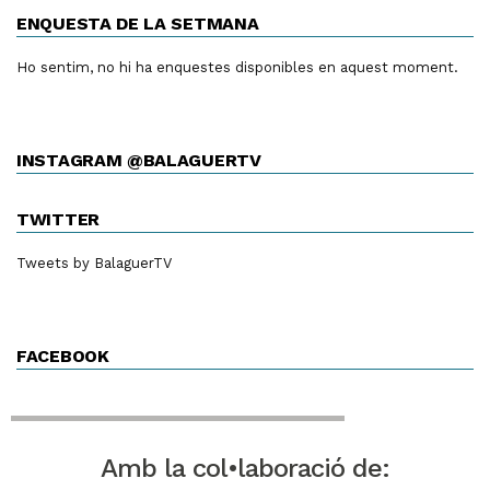
ENQUESTA DE LA SETMANA
Ho sentim, no hi ha enquestes disponibles en aquest moment.
INSTAGRAM @BALAGUERTV
TWITTER
Tweets by BalaguerTV
FACEBOOK
Amb la col•laboració de: