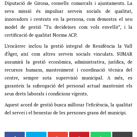
Diputació de Girona, consells comarcals i ajuntaments. La
seva missió és impulsar serveis socials de qualitat,
innovadors i centrats en la persona, com demostra el seu
model de gestió “Tu decideixes com vols envellir”, i la
certificació de qualitat Norma ACP.
L’encàrrec inclou la gestió integral de Residència la Vall
d’Àger, així com altres serveis socials vinculats. SUMAR
assumirà la gestió econòmica, administrativa, jurídica, de
recursos humans, manteniment i coordinació tècnica del
centre, sempre sota supervisió municipal. A més, es
garanteix la subrogació del personal actual mantenint els
seus drets laborals i condicions vigents.
Aquest acord de gestió busca millorar l’eficiència, la qualitat
del servei i el benestar de les persones grans del municipi.