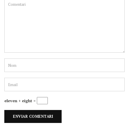
eleven + eight =