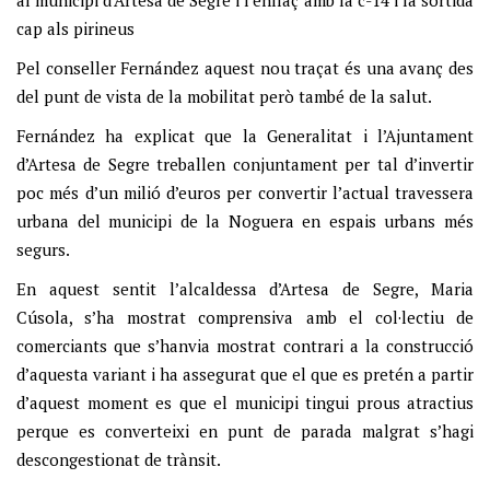
al municipi d’Artesa de Segre i l’enllaç amb la c-14 i la sortida
cap als pirineus
Pel conseller Fernández aquest nou traçat és una avanç des
del punt de vista de la mobilitat però també de la salut.
Fernández ha explicat que la Generalitat i l’Ajuntament
d’Artesa de Segre treballen conjuntament per tal d’invertir
poc més d’un milió d’euros per convertir l’actual travessera
urbana del municipi de la Noguera en espais urbans més
segurs.
En aquest sentit l’alcaldessa d’Artesa de Segre, Maria
Cúsola, s’ha mostrat comprensiva amb el col·lectiu de
comerciants que s’hanvia mostrat contrari a la construcció
d’aquesta variant i ha assegurat que el que es pretén a partir
d’aquest moment es que el municipi tingui prous atractius
perque es converteixi en punt de parada malgrat s’hagi
descongestionat de trànsit.