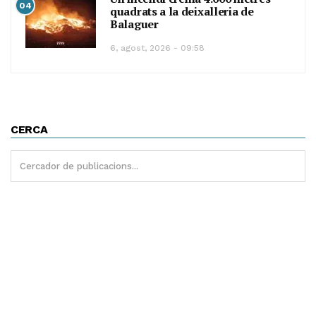
04
quadrats a la deixalleria de
Balaguer
6, agost, 2026 - 09:58
CERCA