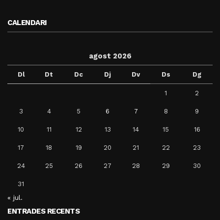
CALENDARI
agost 2026
Dl
Dt
Dc
Dj
Dv
Ds
Dg
1
2
3
4
5
6
7
8
9
10
11
12
13
14
15
16
17
18
19
20
21
22
23
24
25
26
27
28
29
30
31
« jul.
ENTRADES RECENTS