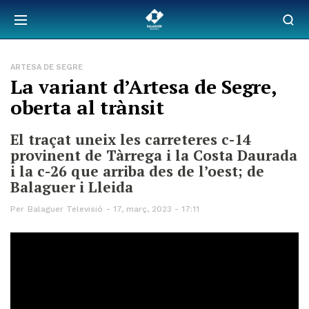
ARTESA DE SEGRE
La variant d’Artesa de Segre,
oberta al trànsit
El traçat uneix les carreteres c-14
provinent de Tàrrega i la Costa Daurada
i la c-26 que arriba des de l’oest; de
Balaguer i Lleida
Per
Balaguer Televisió
17, març, 2023 - 17:11