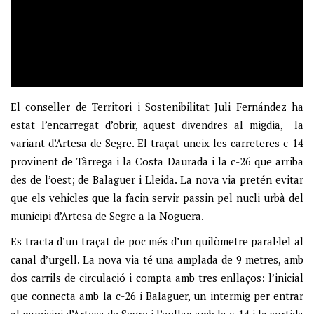
El conseller de Territori i Sostenibilitat Juli Fernández ha
estat l’encarregat d’obrir, aquest divendres al migdia, la
variant d’Artesa de Segre. El traçat uneix les carreteres c-14
provinent de Tàrrega i la Costa Daurada i la c-26 que arriba
des de l’oest; de Balaguer i Lleida. La nova via pretén evitar
que els vehicles que la facin servir passin pel nucli urbà del
municipi d’Artesa de Segre a la Noguera.
Es tracta d’un traçat de poc més d’un quilòmetre paral·lel al
canal d’urgell. La nova via té una amplada de 9 metres, amb
dos carrils de circulació i compta amb tres enllaços: l’inicial
que connecta amb la c-26 i Balaguer, un intermig per entrar