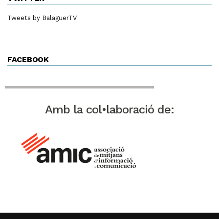
Tweets by BalaguerTV
FACEBOOK
Amb la col•laboració de: