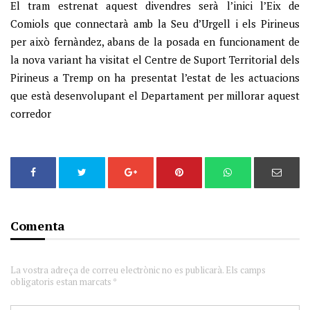
El tram estrenat aquest divendres serà l’inici l’Eix de
Comiols que connectarà amb la Seu d’Urgell i els Pirineus
per això fernàndez, abans de la posada en funcionament de
la nova variant ha visitat el Centre de Suport Territorial dels
Pirineus a Tremp on ha presentat l’estat de les actuacions
que està desenvolupant el Departament per millorar aquest
corredor
Comenta
La vostra adreça de correu electrònic no es publicarà. Els camps
obligatoris estan marcats *