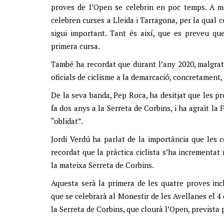
proves de l’Open se celebrin en poc temps. A mé
celebren curses a Lleida i Tarragona, per la qual c
sigui important. Tant és així, que es preveu qu
primera cursa.
També ha recordat que durant l’any 2020, malgra
oficials de ciclisme a la demarcació, concretament,
De la seva banda, Pep Roca, ha desitjat que les pr
fa dos anys a la Serreta de Corbins, i ha agraït la
“oblidat”.
Jordi Verdú ha parlat de la importància que les 
recordat que la pràctica ciclista s’ha incrementa
la mateixa Serreta de Corbins.
Aquesta serà la primera de les quatre proves in
que se celebrarà al Monestir de les Avellanes el 4 
la Serreta de Corbins, que clourà l’Open, prevista 