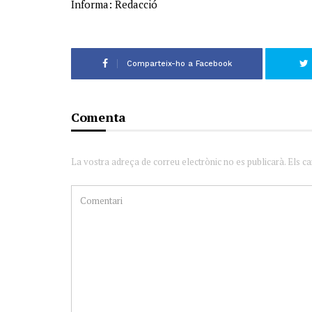
Informa: Redacció
Comparteix-ho a Facebook
Comenta
La vostra adreça de correu electrònic no es publicarà. Els c