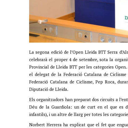
La segona edició de l’Open Lleida BTT Serra d’Al
celebrarà el proper 4 de setembre, sota la organ
Provincial de Lleida BTT per les categories Open. 
el delegat de la Federació Catalana de Ciclisme
Federació Catalana de Ciclisme, Pep Roca, duran
Diputació de Lleida.
Els organitzadors han preparat dos circuits a l’en
Déu de la Guardiola: un de curt en el que es di
infantils), i un altre de llarg per totes les categor
Norbert Herrera ha explicat que el fet que engu