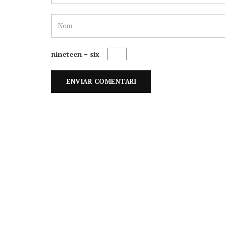
nineteen − six =