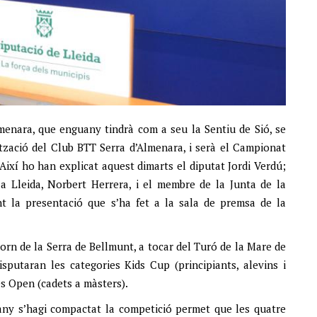
menara, que enguany tindrà com a seu la Sentiu de Sió, se
ització del Club BTT Serra d’Almenara, i serà el Campionat
Així ho han explicat aquest dimarts el diputat Jordi Verdú;
 a Lleida, Norbert Herrera, i el membre de la Junta de la
t la presentació que s’ha fet a la sala de premsa de la
torn de la Serra de Bellmunt, a tocar del Turó de la Mare de
sputaran les categories Kids Cup (principiants, alevins i
ies Open (cadets a màsters).
any s’hagi compactat la competició permet que les quatre