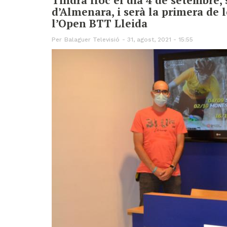
d’Almenara, i serà la primera de
l’Open BTT Lleida
Per
Balaguer Televisió
31, agost, 2021 - 15:55