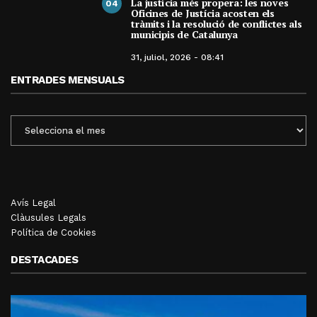
La justícia més propera: les noves
04
Oficines de Justícia acosten els
tràmits i la resolució de conflictes als
municipis de Catalunya
31, juliol, 2026 - 08:41
ENTRADES MENSUALS
ENTRADES
MENSUALS
Avís Legal
Clàusules Legals
Política de Cookies
DESTACADES