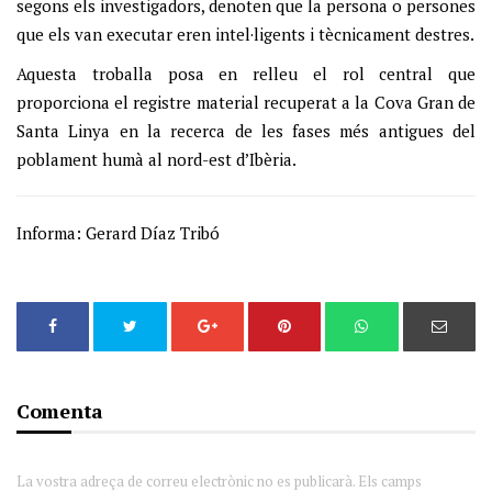
segons els investigadors, denoten que la persona o persones
que els van executar eren intel·ligents i tècnicament destres.
Aquesta troballa posa en relleu el rol central que
proporciona el registre material recuperat a la Cova Gran de
Santa Linya en la recerca de les fases més antigues del
poblament humà al nord-est d’Ibèria.
Informa: Gerard Díaz Tribó
Comenta
La vostra adreça de correu electrònic no es publicarà. Els camps