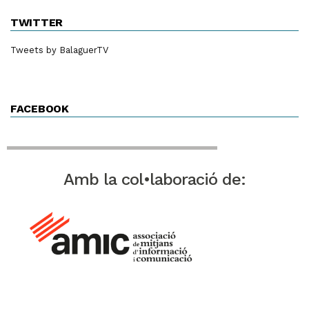
TWITTER
Tweets by BalaguerTV
FACEBOOK
Amb la col•laboració de: