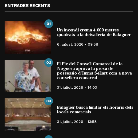
ENTRADES RECENTS
01
Un incendi crema 4.000 metres
quadrats a la deixalleria de Balaguer
6, agost, 2026 - 09:58
02
El Ple del Consell Comarcal de la
Noguera aprova la presa de
possessió d’Imma Sellart com a nova
consellera comarcal
31, juliol, 2026 - 14:03
03
Balaguer busca limitar els horaris dels
locals comercials
31, juliol, 2026 - 13:58