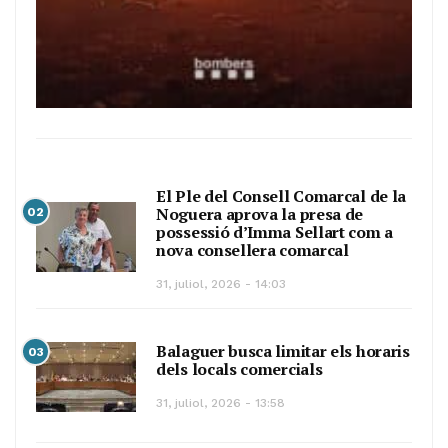
El Ple del Consell Comarcal de la
Noguera aprova la presa de
02
possessió d’Imma Sellart com a
nova consellera comarcal
31, juliol, 2026 - 14:03
Balaguer busca limitar els horaris
03
dels locals comercials
31, juliol, 2026 - 13:58