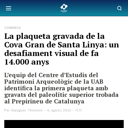
COMARCA
La plaqueta gravada de la
Cova Gran de Santa Linya: un
desafiament visual de fa
14.000 anys
L’equip del Centre d’Estudis del
Patrimoni Arqueològic de la UAB
identifica la primera plaqueta amb
gravats del paleolític superior trobada
al Prepirineu de Catalunya
Per
Balaguer Televisió
4, agost, 2022 - 11:11