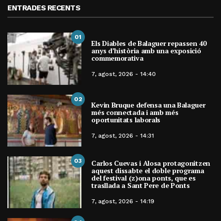
ENTRADES RECENTS
01
Els Diables de Balaguer repassen 40
anys d’història amb una exposició
commemorativa
7, agost, 2026 - 14:40
02
Kevin Bruque defensa una Balaguer
més connectada i amb més
oportunitats laborals
7, agost, 2026 - 14:31
03
Carlos Cuevas i Alosa protagonitzen
aquest dissabte el doble programa
del festival (z)ona ponts, que es
trasllada a Sant Pere de Ponts
7, agost, 2026 - 14:19