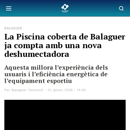
BALAGUER
La Piscina coberta de Balaguer
ja compta amb una nova
deshumectadora
Aquesta millora l’experiència dels
usuaris i l’eficiència energètica de
l’equipament esportiu
Per
Balaguer Televisió
31, gener, 2025 - 14:45