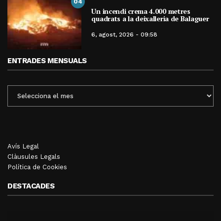
04
Un incendi crema 4.000 metres
quadrats a la deixalleria de Balaguer
6, agost, 2026 - 09:58
ENTRADES MENSUALS
ENTRADES
MENSUALS
Avís Legal
Clàusules Legals
Política de Cookies
DESTACADES