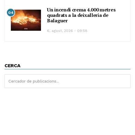
Un incendi crema 4.000 metres
04
quadrats a la deixalleria de
Balaguer
6, agost, 2026 - 09:58
CERCA