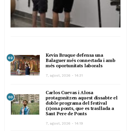
Kevin Bruque defensa una
02
Balaguer més connectada i amb
més oportunitats laborals
7, agost, 2026 - 14:31
Carlos Cuevas i Alosa
protagonitzen aquest dissabte el
03
doble programa del festival
(z)ona ponts, que es trasllada a
Sant Pere de Ponts
7, agost, 2026 - 14:19