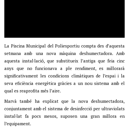
La Piscina Municipal del Poliesportiu compta des d’aquesta
setmana amb una nova màquina deshumectadora. Amb
aquesta instal·lació, que substitueix l’antiga que feia cinc
anys que no funcionava a ple rendiment, es millorarà
significativament les condicions climàtiques de l’espai i la
seva eficiència energètica gràcies a un nou sistema amb el
qual es reaprofita més l’aire.
Marvà també ha explicat que la nova deshumectadora,
conjuntament amb el sistema de desinfecció per ultraviolats
instal·lat fa pocs mesos, suposen una gran millora en
l’equipament.