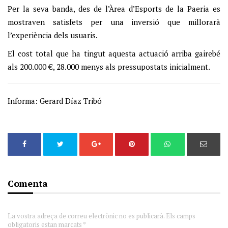
Per la seva banda, des de l’Àrea d’Esports de la Paeria es
mostraven satisfets per una inversió que millorarà
l’experiència dels usuaris.
El cost total que ha tingut aquesta actuació arriba gairebé
als 200.000 €, 28.000 menys als pressupostats inicialment.
Informa: Gerard Díaz Tribó
Comenta
La vostra adreça de correu electrònic no es publicarà. Els camps
obligatoris estan marcats *