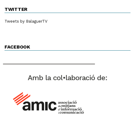
TWITTER
Tweets by BalaguerTV
FACEBOOK
Amb la col•laboració de: