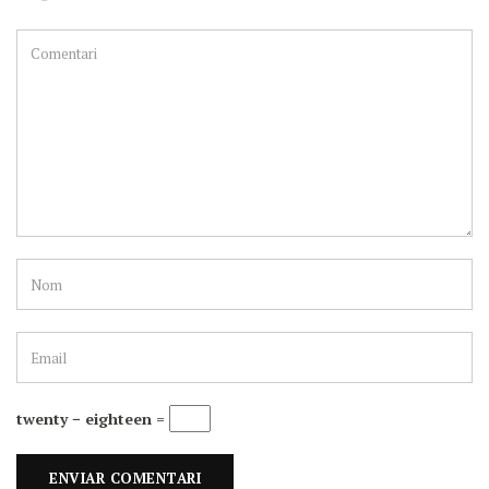
twenty − eighteen =