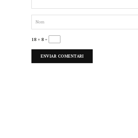
18 + 8 =