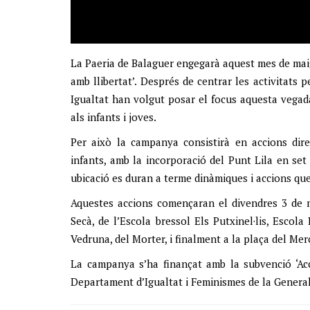
La Paeria de Balaguer engegarà aquest mes de maig
amb llibertat’. Després de centrar les activitats 
Igualtat han volgut posar el focus aquesta vegada
als infants i joves.
Per això la campanya consistirà en accions dire
infants, amb la incorporació del Punt Lila en set 
ubicació es duran a terme dinàmiques i accions que
Aquestes accions començaran el divendres 3 de ma
Secà, de l’Escola bressol Els Putxinel·lis, Escol
Vedruna, del Morter, i finalment a la plaça del Mer
La campanya s’ha finançat amb la subvenció ‘Acc
Departament d’Igualtat i Feminismes de la General