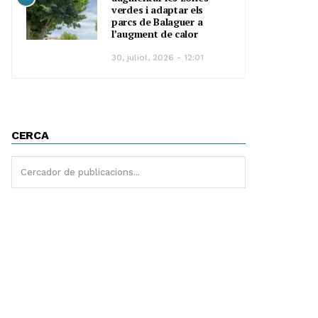
verdes i adaptar els
parcs de Balaguer a
l’augment de calor
30, juliol, 2026 - 12:01
CERCA