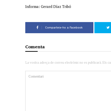
Informa: Gerard Díaz Tribó
Comparteix-ho a Facebook
Comenta
La vostra adreça de correu electrònic no es publicarà. Els c