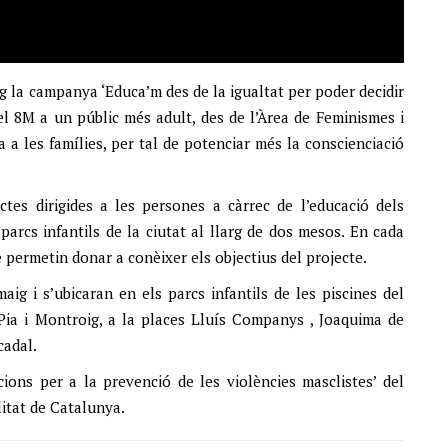
 la campanya ‘Educa’m des de la igualtat per poder decidir
pel 8M a un públic més adult, des de l’Àrea de Feminismes i
 a les famílies, per tal de potenciar més la conscienciació
ctes dirigides a les persones a càrrec de l’educació dels
parcs infantils de la ciutat al llarg de dos mesos. En cada
 permetin donar a conèixer els objectius del projecte.
ig i s’ubicaran en els parcs infantils de les piscines del
a Pia i Montroig, a la places Lluís Companys , Joaquima de
cadal.
ions per a la prevenció de les violències masclistes’ del
itat de Catalunya.