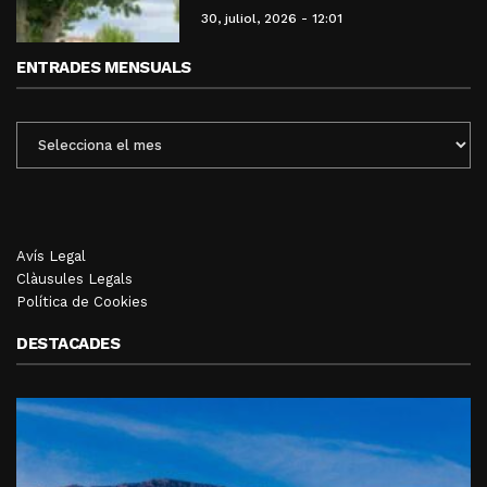
30, juliol, 2026 - 12:01
ENTRADES MENSUALS
ENTRADES
MENSUALS
Avís Legal
Clàusules Legals
Política de Cookies
DESTACADES