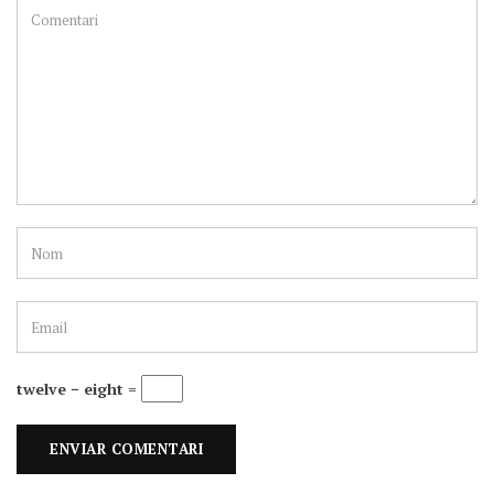
twelve − eight =