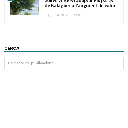
zones verdes i adaptar els parcs
de Balaguer a l’augment de calor
30, juliol, 2026 - 12:01
CERCA