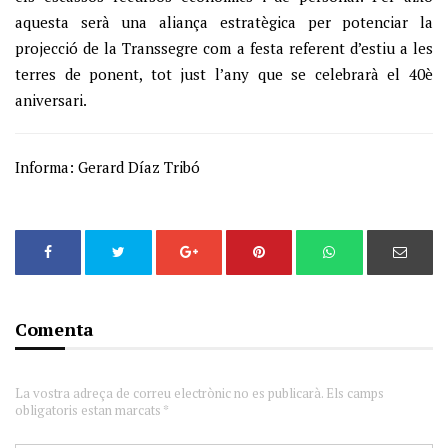
aquesta serà una aliança estratègica per potenciar la
projecció de la Transsegre com a festa referent d’estiu a les
terres de ponent, tot just l’any que se celebrarà el 40è
aniversari.
Informa: Gerard Díaz Tribó
Comenta
La vostra adreça de correu electrònic no es publicarà. Els camps
obligatoris estan marcats *