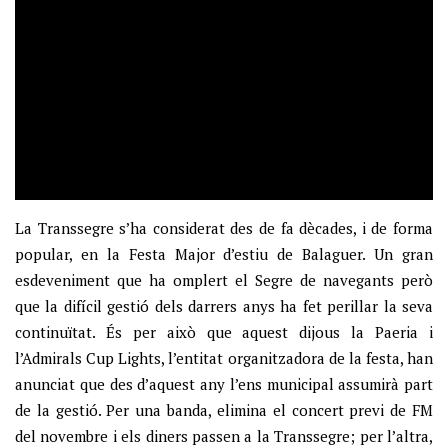
La Transsegre s’ha considerat des de fa dècades, i de forma
popular, en la Festa Major d’estiu de Balaguer. Un gran
esdeveniment que ha omplert el Segre de navegants però
que la difícil gestió dels darrers anys ha fet perillar la seva
continuïtat. És per això que aquest dijous la Paeria i
l’Admirals Cup Lights, l’entitat organitzadora de la festa, han
anunciat que des d’aquest any l’ens municipal assumirà part
de la gestió. Per una banda, elimina el concert previ de FM
del novembre i els diners passen a la Transsegre; per l’altra,