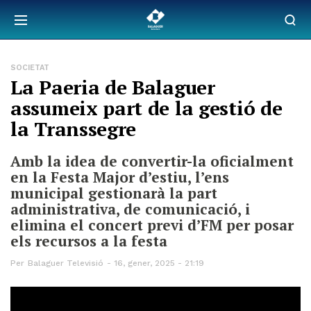
SOCIETAT
La Paeria de Balaguer
assumeix part de la gestió de
la Transsegre
Amb la idea de convertir-la oficialment
en la Festa Major d’estiu, l’ens
municipal gestionarà la part
administrativa, de comunicació, i
elimina el concert previ d’FM per posar
els recursos a la festa
Per
Balaguer Televisió
16, gener, 2025 - 21:19