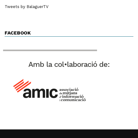
Tweets by BalaguerTV
FACEBOOK
Amb la col•laboració de: