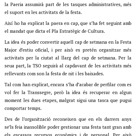
la Paeria assumirà part de les tasques administratives, més
el suport en les activitats de la festa.
Així ho ha explicat la paera en cap, que s’ha fet seguint amb
el mandat que dicta el Pla Estratègic de Cultura.
La idea és poder convertir aquell cap de setmana en la Festa
Major d’estiu oficial, i per això es pretén organitzar més
activitats per la ciutat al llarg del cap de setmana. Per la
seua part, la TSO seguirà al capdavant de les activitats més
rellevants com son la festa de nit i les baixades.
Tal com han explicat, encara s’ha d’acabar de perfilar com es
vol fer la Transsegre, però la idea és recuperar en algun
moment les dues etapes, malgrat sigui una tasca que pugui
comportar temps.
Des de l’organització reconeixen que en els darrers anys
se’ls feia inassolible poder gestionar una festa tant gran amb
els escassos recursos econòmics i de personal. Per això