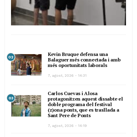
Kevin Bruque defensa una
02
Balaguer més connectada i amb
més oportunitats laborals
7, agost, 2026 - 14:31
Carlos Cuevas i Alosa
protagonitzen aquest dissabte el
03
doble programa del festival
(z)ona ponts, que es trasllada a
Sant Pere de Ponts
7, agost, 2026 - 14:19