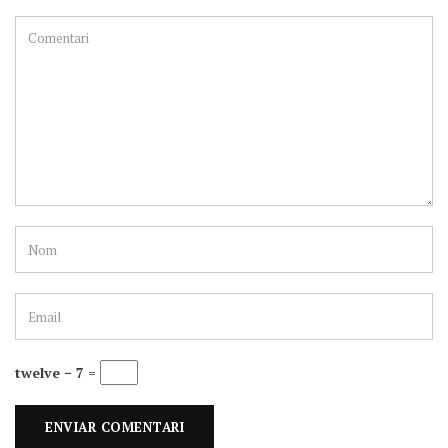
twelve − 7 =