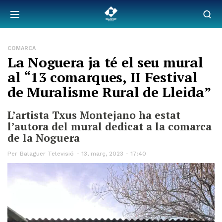
COMARCA
La Noguera ja té el seu mural
al “13 comarques, II Festival
de Muralisme Rural de Lleida”
L’artista Txus Montejano ha estat
l’autora del mural dedicat a la comarca
de la Noguera
Per
Balaguer Televisió
13, març, 2023 - 17:40