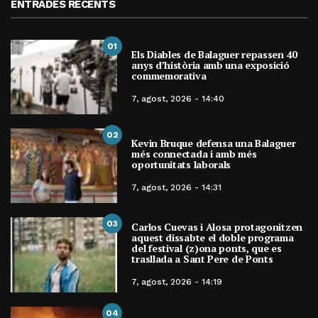
ENTRADES RECENTS
01
Els Diables de Balaguer repassen 40
anys d’història amb una exposició
commemorativa
7, agost, 2026 - 14:40
02
Kevin Bruque defensa una Balaguer
més connectada i amb més
oportunitats laborals
7, agost, 2026 - 14:31
03
Carlos Cuevas i Alosa protagonitzen
aquest dissabte el doble programa
del festival (z)ona ponts, que es
trasllada a Sant Pere de Ponts
7, agost, 2026 - 14:19
04