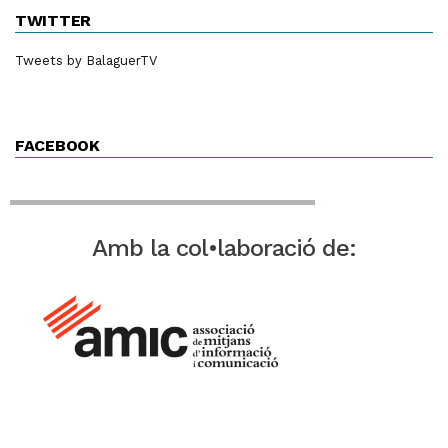
TWITTER
Tweets by BalaguerTV
FACEBOOK
Amb la col•laboració de: