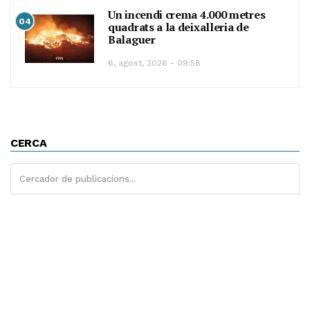
Un incendi crema 4.000 metres
04
quadrats a la deixalleria de
Balaguer
6, agost, 2026 - 09:58
CERCA