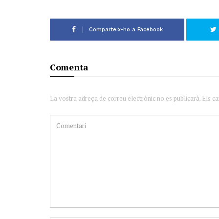
Comparteix-ho a Facebook
Comenta
La vostra adreça de correu electrònic no es publicarà. Els c