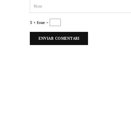
5 × four =