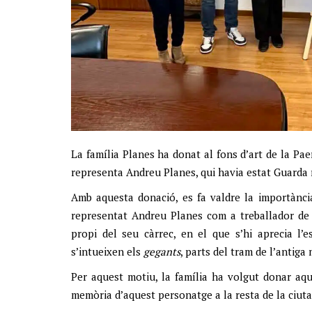
La família Planes ha donat al fons d’art de la Pae
representa Andreu Planes, qui havia estat Guarda r
Amb aquesta donació, es fa valdre la importànci
representat Andreu Planes com a treballador de l
propi del seu càrrec, en el que s’hi aprecia l’
s’intueixen els
gegants
, parts del tram de l’antiga
Per aquest motiu, la família ha volgut donar aque
memòria d’aquest personatge a la resta de la ciutad