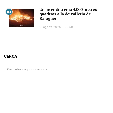
Un incendi crema 4.000 metres
04
quadrats a la deixalleria de
Balaguer
6, agost, 2026 - 09:58
CERCA