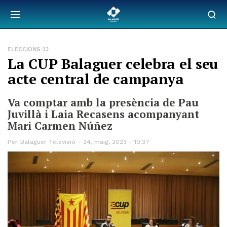
ELECCIONS 23
La CUP Balaguer celebra el seu
acte central de campanya
Va comptar amb la presència de Pau
Juvillà i Laia Recasens acompanyant
Mari Carmen Núñez
Per
Balaguer Televisió
24, maig, 2023 - 10:37