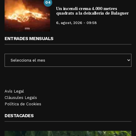
04
Un incendi crema 4.000 metres
quadrats a la deixalleria de Balaguer
6, agost, 2026 - 09:58
ENTRADES MENSUALS
ENTRADES
MENSUALS
Avís Legal
Clàusules Legals
Política de Cookies
DESTACADES