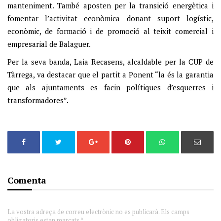
manteniment. També aposten per la transició energètica i
fomentar l’activitat econòmica donant suport logístic,
econòmic, de formació i de promoció al teixit comercial i
empresarial de Balaguer.
Per la seva banda, Laia Recasens, alcaldable per la CUP de
Tàrrega, va destacar que el partit a Ponent “
la és
la garantia
que als ajuntaments es facin polítiques d’esquerres i
transformadores”.
Comenta
La vostra adreça de correu electrònic no es publicarà. Els camps
obligatoris estan marcats *