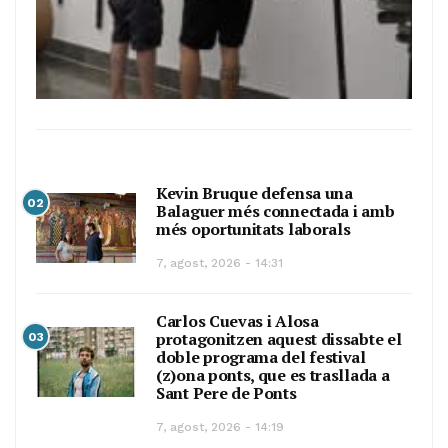
Kevin Bruque defensa una
02
Balaguer més connectada i amb
més oportunitats laborals
7, agost, 2026 - 14:31
Carlos Cuevas i Alosa
protagonitzen aquest dissabte el
03
doble programa del festival
(z)ona ponts, que es trasllada a
Sant Pere de Ponts
7, agost, 2026 - 14:19