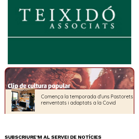
SUBSCRIURE’M AL SERVEI DE NOTÍCIES