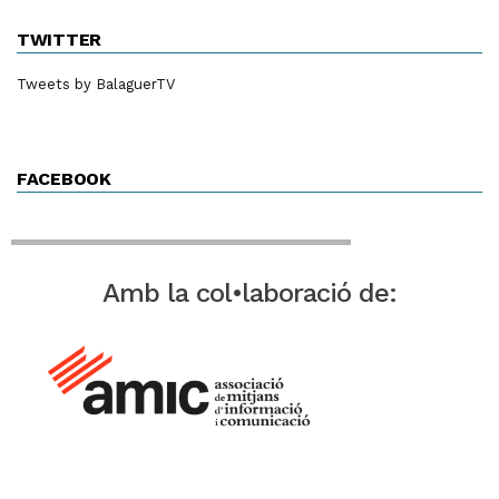
TWITTER
Tweets by BalaguerTV
FACEBOOK
Amb la col•laboració de: