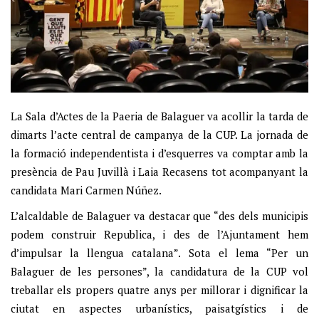
La Sala d’Actes de la Paeria de Balaguer va acollir la tarda de
dimarts l’acte central de campanya de la CUP. La jornada de
la formació independentista i d’esquerres va comptar amb la
presència de Pau Juvillà i Laia Recasens tot acompanyant la
candidata Mari Carmen Núñez.
L’alcaldable de Balaguer va destacar que “des dels municipis
podem construir Republica, i des de l’Ajuntament hem
d’impulsar la llengua catalana”. Sota el lema “Per un
Balaguer de les persones”, la candidatura de la CUP vol
treballar els propers quatre anys per millorar i dignificar la
ciutat en aspectes urbanístics, paisatgístics i de