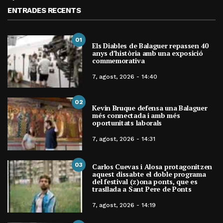
ENTRADES RECENTS
01
Els Diables de Balaguer repassen 40
anys d’història amb una exposició
commemorativa
7, agost, 2026 - 14:40
02
Kevin Bruque defensa una Balaguer
més connectada i amb més
oportunitats laborals
7, agost, 2026 - 14:31
03
Carlos Cuevas i Alosa protagonitzen
aquest dissabte el doble programa
del festival (z)ona ponts, que es
trasllada a Sant Pere de Ponts
7, agost, 2026 - 14:19