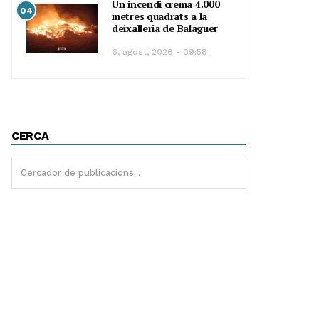
Un incendi crema 4.000
04
metres quadrats a la
deixalleria de Balaguer
6, agost, 2026 - 09:58
CERCA