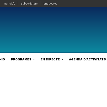
Anuncia’t
Subscriptors
Enquestes
NIÓ
PROGRAMES
EN DIRECTE
AGENDA D’ACTIVITATS