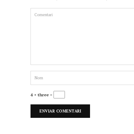
4 × three =