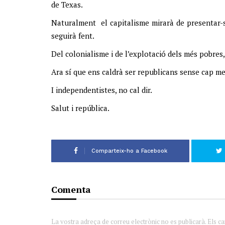
de Texas.
Naturalment el capitalisme mirarà de presentar-
seguirà fent.
Del colonialisme i de l’explotació dels més pobres
Ara sí que ens caldrà ser republicans sense cap me
I independentistes, no cal dir.
Salut i república.
Comparteix-ho a Facebook
Comenta
La vostra adreça de correu electrònic no es publicarà. Els c