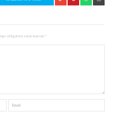
amps obligatoris estan marcats *